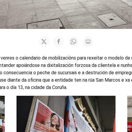
venres o calendario de mobilizacións para rexeitar o modelo de
tander apoiándose na dixitalización forzosa da clientela e nunha
mo consecuencia o peche de sucursais e a destrución de emprego
se diante da oficina que a entidade ten na rúa San Marcos e xa
ra o día 13, na cidade da Coruña.