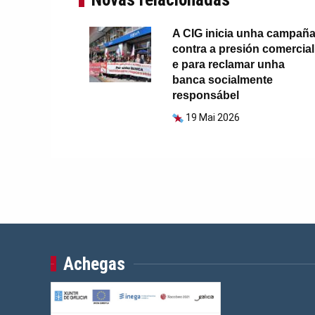
A CIG inicia unha campañ
contra a presión comercial
e para reclamar unha
banca socialmente
responsábel
19 Mai 2026
Achegas