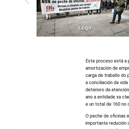
Lugo
Este proceso está a 
amortización de emp
carga de traballo do p
a conciliación da vida 
deterioro da atención
ano a entidade xa cla
e un total de 160 no
O peche de oficinas 
importante redución d