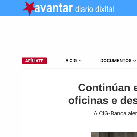
A CIG
DOCUMENTOS
AFÍLIATE
Continúan e
oficinas e d
A CIG-Banca aler