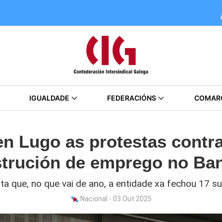
IGUALDADE
FEDERACIÓNS
COMAR
n Lugo as protestas contr
estrución de emprego no Ba
ta que, no que vai de ano, a entidade xa fechou 17 su
Nacional - 03 Out 2025