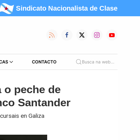
Sindicato Nacionalista de Clase
CAS
CONTACTO
Busca na web...
a o peche de
nco Santander
cursais en Galiza