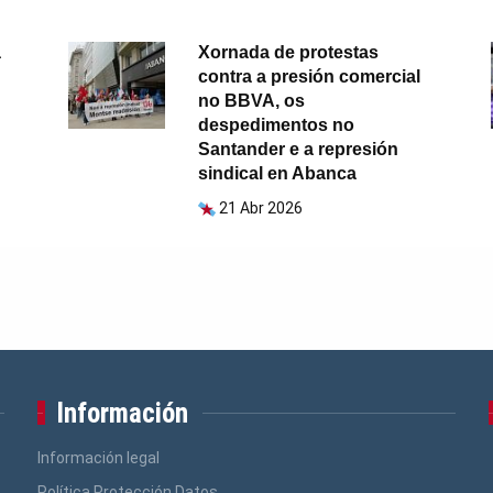
a
Xornada de protestas
contra a presión comercial
no BBVA, os
despedimentos no
Santander e a represión
sindical en Abanca
21 Abr 2026
Información
Información legal
Política Protección Datos