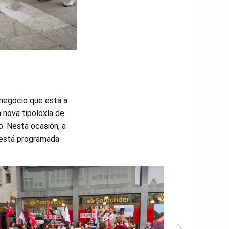
 negocio que está a
 nova tipoloxía de
. Nesta ocasión, a
 está programada