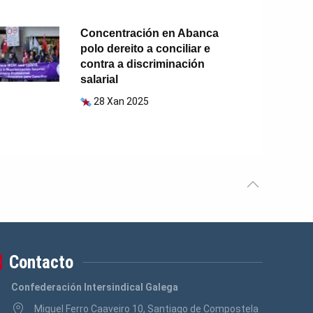
Concentración en Abanca
polo dereito a conciliar e
contra a discriminación
salarial
28 Xan 2025
Contacto
Confederación Intersindical Galega
Miguel Ferro Caaveiro 10, Santiago de Compostela