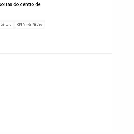
 portas do centro de
 Láncara
CPI Ramón Piñeiro