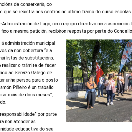
ncións de conserxería, co
o que se rexistra nos centros no último tramo do curso escolas.
-Administración de Lugo, nin o equipo directivo nin a asociación
fixo a mesma petición, recibiron resposta por parte do Concello
u á administración municipal
vos da non cobertura “e a
ai listas de substitucións.
 realizar o trámite de facer
ico ao Servizo Galego de
ar unha persoa para o posto
amón Piñeiro é un traballo
orar máis de dous meses”,
edo.
rresponsabilidade” por parte
ra non atender as
nidade educactiva do seu