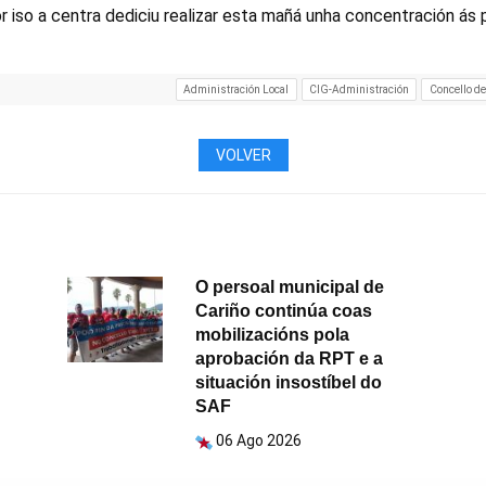
r iso a centra dediciu realizar esta mañá unha concentración ás
Administración Local
CIG-Administración
Concello de
VOLVER
O persoal municipal de
Cariño continúa coas
mobilizacións pola
aprobación da RPT e a
situación insostíbel do
SAF
06 Ago 2026