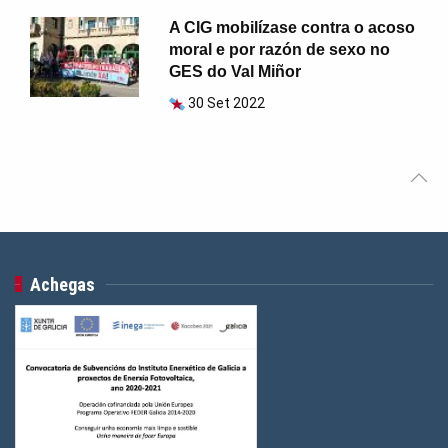
A CIG mobilízase contra o acoso
moral e por razón de sexo no
GES do Val Miñor
30 Set 2022
Achegas