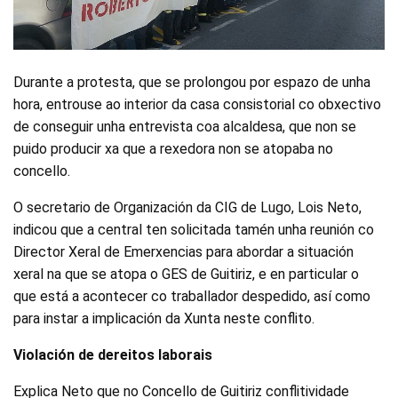
Durante a protesta, que se prolongou por espazo de unha
hora, entrouse ao interior da casa consistorial co obxectivo
de conseguir unha entrevista coa alcaldesa, que non se
puido producir xa que a rexedora non se atopaba no
concello.
O secretario de Organización da CIG de Lugo, Lois Neto,
indicou que a central ten solicitada tamén unha reunión co
Director Xeral de Emerxencias para abordar a situación
xeral na que se atopa o GES de Guitiriz, e en particular o
que está a acontecer co traballador despedido, así como
para instar a implicación da Xunta neste conflito.
Violación de dereitos laborais
Explica Neto que no Concello de Guitiriz conflitividade