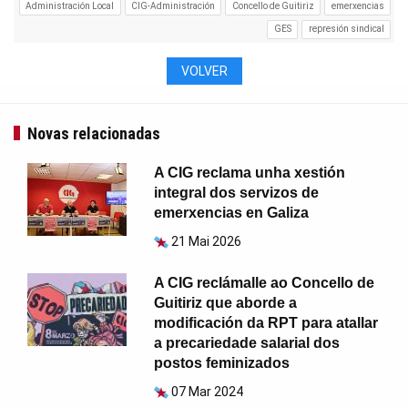
Administración Local
CIG-Administración
Concello de Guitiriz
emerxencias
GES
represión sindical
VOLVER
Novas relacionadas
A CIG reclama unha xestión
integral dos servizos de
emerxencias en Galiza
21 Mai 2026
A CIG reclámalle ao Concello de
Guitiriz que aborde a
modificación da RPT para atallar
a precariedade salarial dos
postos feminizados
07 Mar 2024