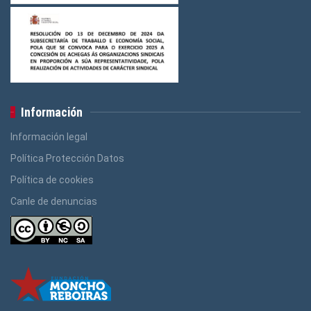
Información
Información legal
Política Protección Datos
Política de cookies
Canle de denuncias