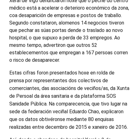
Xeral de Vigo denunciaron hoxe que o peche do centro
médico está a acelerar o deterioro económico da zona,
coa desaparición de empresas e postos de traballo.
Segundo constataron, alomenos 14 negocios tiveron
que pechar as súas portas dende o traslado ao novo
hospital, o que supuxo a perda de 33 empregos. Ao
mesmo tempo, advertiron que outros 52
establecementos que empregan a 167 persoas corren
o risco de desaparecer.
Estas cifras foron presentados hoxe en rolda de
prensa por representantes dos colectivos de
comerciantes, das asociacións de veciños/as, da Xunta
de Persoal da área sanitaria e da plataforma SOS
Sanidade Pública. Na comparecencia, que tivo lugar na
sede da federación veciñal Eduardo Chao, explicaron
que os datos obtivéronse mediante 80 enquisas
realizadas entre decembro de 2015 e xaneiro de 2016.