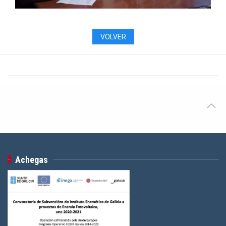
VOLVER
Achegas