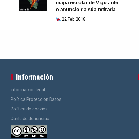
mapa escolar de Vigo ante
o anuncio da súa retirada
22 Feb 2018
Información
Información legal
Política Protección Datos
Política de cookies
Canle de denuncias