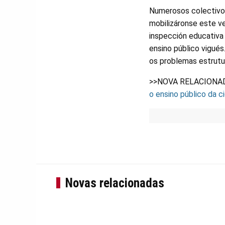
Numerosos colectivos 
mobilizáronse este ve
inspección educativa 
ensino público vigués
os problemas estrutu
>>NOVA RELACIONA
o ensino público da c
Novas relacionadas