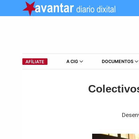
A CIG
DOCUMENTOS
AFÍLIATE
Colectivo
Desenv