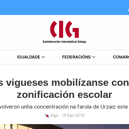
IGUALDADE
FEDERACIÓNS
COMAR
s vigueses mobilízanse con
zonificación escolar
olveron unha concentración na farola de Urzaiz este
Vigo - 19 Xan 2018