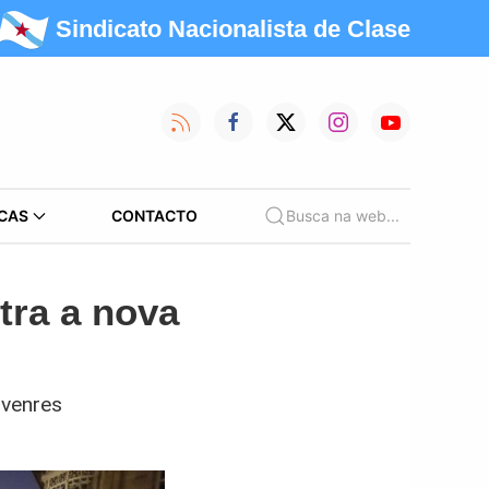
Sindicato Nacionalista de Clase
CAS
CONTACTO
Busca na web...
tra a nova
 venres