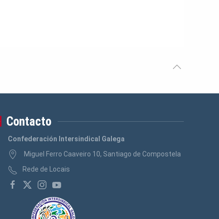
Contacto
Confederación Intersindical Galega
Miguel Ferro Caaveiro 10, Santiago de Compostela
Rede de Locais