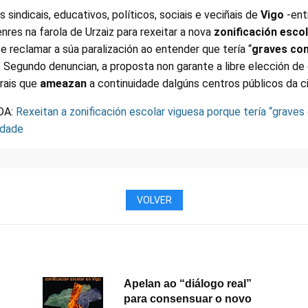
sindicais, educativos, políticos, sociais e veciñais de
Vigo
-ent
nres na farola de Urzaiz para rexeitar a nova
zonificación esco
e reclamar a súa paralización ao entender que tería “
graves co
. Segundo denuncian, a proposta non garante a libre elección de
rais que
ameazan
a continuidade dalgúns centros públicos da c
DA:
Rexeitan a zonificación escolar viguesa porque tería “grave
idade
VOLVER
Apelan ao “diálogo real”
para consensuar o novo