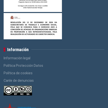
Información
Información legal
Política Protección Datos
Política de cookies
Canle de denuncias