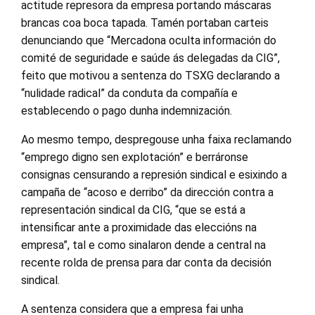
actitude represora da empresa portando máscaras
brancas coa boca tapada. Tamén portaban carteis
denunciando que “Mercadona oculta información do
comité de seguridade e saúde ás delegadas da CIG”,
feito que motivou a sentenza do TSXG declarando a
“nulidade radical” da conduta da compañía e
establecendo o pago dunha indemnización.
Ao mesmo tempo, despregouse unha faixa reclamando
“emprego digno sen explotación” e berráronse
consignas censurando a represión sindical e esixindo a
campaña de “acoso e derribo” da dirección contra a
representación sindical da CIG, “que se está a
intensificar ante a proximidade das eleccións na
empresa”, tal e como sinalaron dende a central na
recente rolda de prensa para dar conta da decisión
sindical.
A sentenza considera que a empresa fai unha