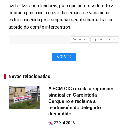
parte das coordinadoras, polo que non terá dereito a
cobrar a prima nin a gozar da semana de vacacións
extra anunciada pola empresa recentemente tras un
acordo do comité intercentros.
Mercadona
represión sindical
VOLVER
Novas relacionadas
A FCM-CIG rexeita a represión
sindical en Carpintería
Cerqueiro e reclama a
readmisión do delegado
despedido
22 Xul 2026