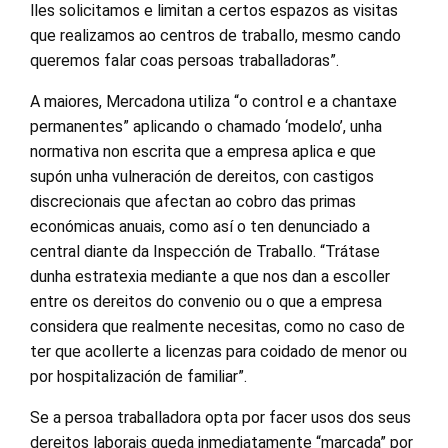
lles solicitamos e limitan a certos espazos as visitas
que realizamos ao centros de traballo, mesmo cando
queremos falar coas persoas traballadoras”.
A maiores, Mercadona utiliza “o control e a chantaxe
permanentes” aplicando o chamado ‘modelo’, unha
normativa non escrita que a empresa aplica e que
supón unha vulneración de dereitos, con castigos
discrecionais que afectan ao cobro das primas
económicas anuais, como así o ten denunciado a
central diante da Inspección de Traballo. “Trátase
dunha estratexia mediante a que nos dan a escoller
entre os dereitos do convenio ou o que a empresa
considera que realmente necesitas, como no caso de
ter que acollerte a licenzas para coidado de menor ou
por hospitalización de familiar”.
Se a persoa traballadora opta por facer usos dos seus
dereitos laborais queda inmediatamente “marcada” por