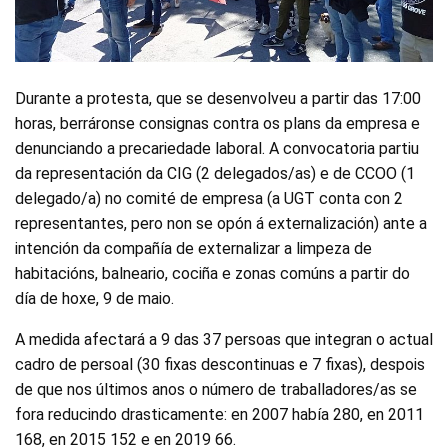
Durante a protesta, que se desenvolveu a partir das 17:00
horas, berráronse consignas contra os plans da empresa e
denunciando a precariedade laboral. A convocatoria partiu
da representación da CIG (2 delegados/as) e de CCOO (1
delegado/a) no comité de empresa (a UGT conta con 2
representantes, pero non se opón á externalización) ante a
intención da compañía de externalizar a limpeza de
habitacións, balneario, cociña e zonas comúns a partir do
día de hoxe, 9 de maio.
A medida afectará a 9 das 37 persoas que integran o actual
cadro de persoal (30 fixas descontinuas e 7 fixas), despois
de que nos últimos anos o número de traballadores/as se
fora reducindo drasticamente: en 2007 había 280, en 2011
168, en 2015 152 e en 2019 66.