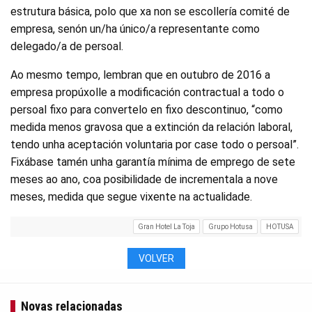
estrutura básica, polo que xa non se escollería comité de
empresa, senón un/ha único/a representante como
delegado/a de persoal.
Ao mesmo tempo, lembran que en outubro de 2016 a
empresa propúxolle a modificación contractual a todo o
persoal fixo para convertelo en fixo descontinuo, “como
medida menos gravosa que a extinción da relación laboral,
tendo unha aceptación voluntaria por case todo o persoal”.
Fixábase tamén unha garantía mínima de emprego de sete
meses ao ano, coa posibilidade de incrementala a nove
meses, medida que segue vixente na actualidade.
Gran Hotel La Toja
Grupo Hotusa
HOTUSA
VOLVER
Novas relacionadas