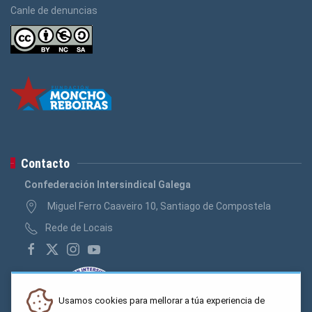
Canle de denuncias
Contacto
Confederación Intersindical Galega
Miguel Ferro Caaveiro 10, Santiago de Compostela
Rede de Locais
Usamos cookies para mellorar a túa experiencia de