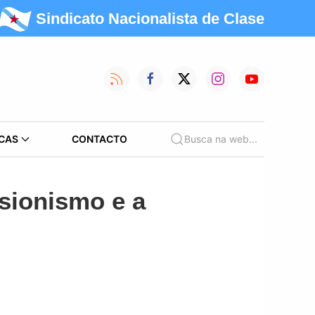
Sindicato Nacionalista de Clase
CAS
CONTACTO
Busca na web...
sionismo e a