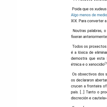
Poida que os xudeus
Algo menos de medio 
XIX. Para converter a
Noutras palabras, o
fixeran anteriormente
Todos os proxectos 
é a lóxica de elimin
demostra que esta l
(
étnica e o xenocidio
Os obxectivos dos si
os declararon aberta
crucen a fronteira o
país. […] Tanto o p
discreción e cautela»