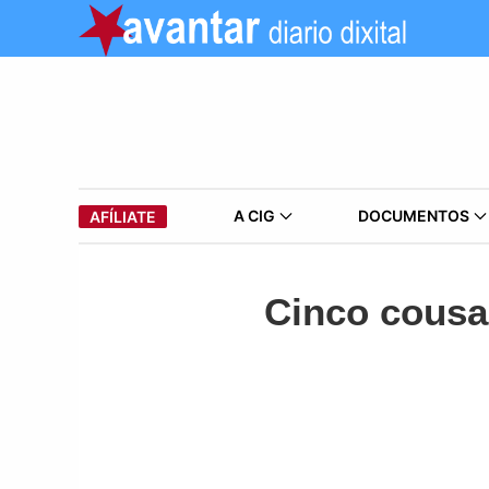
A CIG
DOCUMENTOS
AFÍLIATE
Cinco cousa