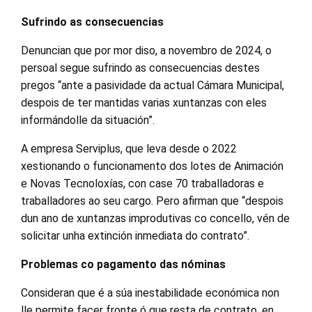
Sufrindo as consecuencias
Denuncian que por mor diso, a novembro de 2024, o
persoal segue sufrindo as consecuencias destes
pregos “ante a pasividade da actual Cámara Municipal,
despois de ter mantidas varias xuntanzas con eles
informándolle da situación”.
A empresa Serviplus, que leva desde o 2022
xestionando o funcionamento dos lotes de Animación
e Novas Tecnoloxías, con case 70 traballadoras e
traballadores ao seu cargo. Pero afirman que “despois
dun ano de xuntanzas improdutivas co concello, vén de
solicitar unha extinción inmediata do contrato”.
Problemas co pagamento das nóminas
Consideran que é a súa inestabilidade económica non
lle permite facer fronte ó que resta de contrato, en