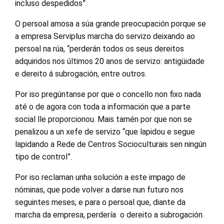
incluso despedidos”.
O persoal amosa a súa grande preocupación porque se
a empresa Serviplus marcha do servizo deixando ao
persoal na rúa, “perderán todos os seus dereitos
adquiridos nos últimos 20 anos de servizo: antigüidade
e dereito á subrogación, entre outros.
Por iso pregúntanse por que o concello non fixo nada
até o de agora con toda a información que a parte
social lle proporcionou. Mais tamén por que non se
penalizou a un xefe de servizo “que lapidou e segue
lapidando a Rede de Centros Socioculturais sen ningún
tipo de control”.
Por iso reclaman unha solución a este impago de
nóminas, que pode volver a darse nun futuro nos
seguintes meses, e para o persoal que, diante da
marcha da empresa, perdería o dereito a subrogación.