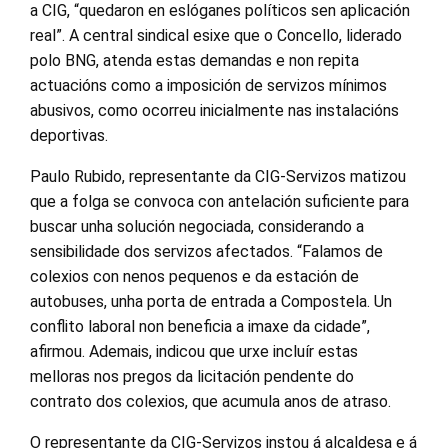
a CIG, “quedaron en eslóganes políticos sen aplicación
real”. A central sindical esixe que o Concello, liderado
polo BNG, atenda estas demandas e non repita
actuacións como a imposición de servizos mínimos
abusivos, como ocorreu inicialmente nas instalacións
deportivas.
Paulo Rubido, representante da CIG-Servizos matizou
que a folga se convoca con antelación suficiente para
buscar unha solución negociada, considerando a
sensibilidade dos servizos afectados. “Falamos de
colexios con nenos pequenos e da estación de
autobuses, unha porta de entrada a Compostela. Un
conflito laboral non beneficia a imaxe da cidade”,
afirmou. Ademais, indicou que urxe incluír estas
melloras nos pregos da licitación pendente do
contrato dos colexios, que acumula anos de atraso.
O representante da CIG-Servizos instou á alcaldesa e á