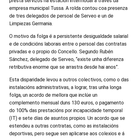
presta servizos na estación intermodal a través da
empresa municipal Tussa. A rolda contou coa presenza
de tres delegados de persoal de Serveo e un de
Limpiezas Germania.
O motivo da folga é a persistente desigualdade salarial
e de condicións laborais entre o persoal das contratas
privadas e o propio do Concello. Segundo Rubén
Sánchez, delegado de Serveo, “existe unha diferenza
retributiva enorme que se arrastra desde hai anos”.
Esta disparidade levou a outros colectivos, como o das
instalacións administrativas, a lograr, tras unha longa
folga, un acordo de mellora que inclúe un
complemento mensual duns 130 euros, o pagamento
do 100% das prestacións por incapacidade temporal
(IT) e sete días de asuntos propios. Un acordo que se
estendeu a outras contratas, como as instalacións
deportivas, pero segue sen aplicarse aos colexios e á