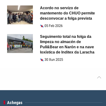
Acordo no servizo de
mantemento do CHUO permite
desconvocar a folga prevista
05 Feb 2026
Seguimento total na folga da
limpeza no almacén de
Pull&Bear en Narón e na nave
loxística de Inditex da Laracha
30 Xun 2025
Achegas