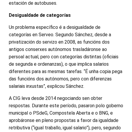
estación de autobuses.
Desigualdade de categorías
Un problema específico é a desigualdade de
categorías en Serveo. Segundo Sánchez, desde a
privatización do servizo en 2008, as funcións dos
antigos conserxes autónomos trasladáronse ao
persoal actual, pero con categorías distintas (oficiais
de segunda e ordenanzas), o que implica salarios
diferentes para as mesmas tarefas. “É unha copia pega
das funcións dos autónomos, pero con diferenzas
salariais inxustas”, explicou Sánchez.
A CIG leva desde 2014 negociando sen obter
respostas. Durante este período, pasaron polo goberno
municipal o PSdeG, Compostela Aberta e o BNG, e
aprobáronse en pleno propostas a favor da igualdade
retributiva (“igual traballo, igual salario”), pero, segundo