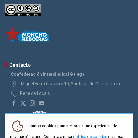
Contacto
Confederación Intersindical Galega
Miguel Ferro Caaveiro 10, Santiago de Compostela
Rede de Locais
Usamos cookies para mellorar a túa experiencia de
navegación e uso. Consulta a nosa
política de cookies
e a nosa