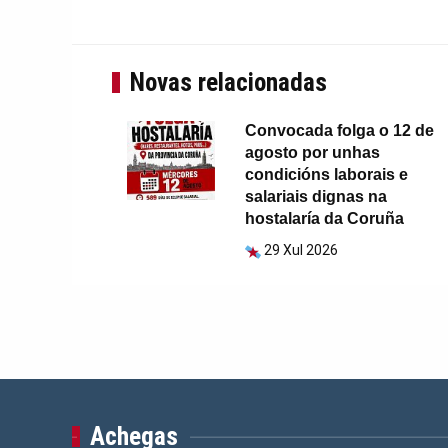
Novas relacionadas
Convocada folga o 12 de
agosto por unhas
condicións laborais e
salariais dignas na
hostalaría da Coruña
29 Xul 2026
Achegas