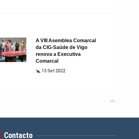
A VIII Asemblea Comarcal
da CIG-Saúde de Vigo
renova a Executiva
Comarcal
13 Set 2022
Contacto