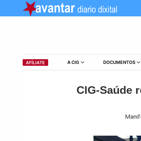
A CIG
DOCUMENTOS
AFÍLIATE
CIG-Saúde r
Manif