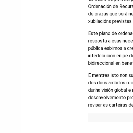
Ordenación de Recurs
de prazas que será n
xubilacións previstas.
Este plano de ordena
resposta a esas nece
pública esiximos a cr
interlocución en pe d
bidireccional en bene
E mentres isto non s
dos dous ámbitos reco
dunha visión global e
desenvolvemento profe
revisar as carteiras 