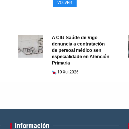
VOLVER
A CIG-Saúde de Vigo
denuncia a contratación
de persoal médico sen
especialidade en Atención
Primaria
10 Xul 2026
Información