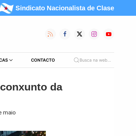
Sindicato Nacionalista de Clase
CAS
CONTACTO
Busca na web...
 conxunto da
e maio