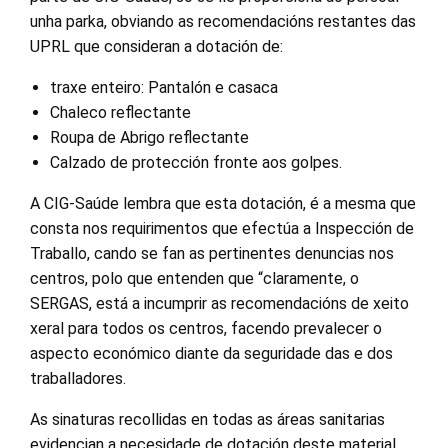
unha parka, obviando as recomendacións restantes das
UPRL que consideran a dotación de:
traxe enteiro: Pantalón e casaca
Chaleco reflectante
Roupa de Abrigo reflectante
Calzado de protección fronte aos golpes.
A CIG-Saúde lembra que esta dotación, é a mesma que
consta nos requirimentos que efectúa a Inspección de
Traballo, cando se fan as pertinentes denuncias nos
centros, polo que entenden que “claramente, o
SERGAS, está a incumprir as recomendacións de xeito
xeral para todos os centros, facendo prevalecer o
aspecto económico diante da seguridade das e dos
traballadores.
As sinaturas recollidas en todas as áreas sanitarias
evidencian a necesidade de dotación deste material