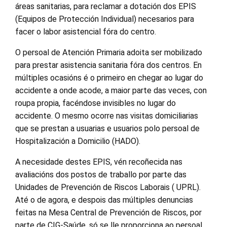
áreas sanitarias, para reclamar a dotación dos EPIS
(Equipos de Protección Individual) necesarios para
facer o labor asistencial fóra do centro.
O persoal de Atención Primaria adoita ser mobilizado
para prestar asistencia sanitaria fóra dos centros. En
múltiples ocasións é o primeiro en chegar ao lugar do
accidente a onde acode, a maior parte das veces, con
roupa propia, facéndose invisibles no lugar do
accidente. O mesmo ocorre nas visitas domiciliarias
que se prestan a usuarias e usuarios polo persoal de
Hospitalización a Domicilio (HADO).
A necesidade destes EPIS, vén recoñecida nas
avaliacións dos postos de traballo por parte das
Unidades de Prevención de Riscos Laborais ( UPRL).
Até o de agora, e despois das múltiples denuncias
feitas na Mesa Central de Prevención de Riscos, por
parte de CIG-Saúde, só se lle proporciona ao persoal