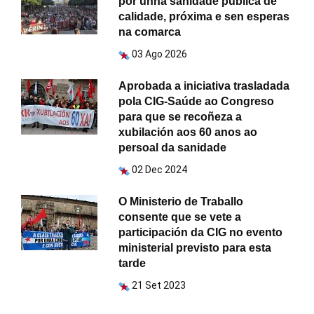
por unha sanidade pública de
calidade, próxima e sen esperas
na comarca
03 Ago 2026
Aprobada a iniciativa trasladada
pola CIG-Saúde ao Congreso
para que se recoñeza a
xubilación aos 60 anos ao
persoal da sanidade
02 Dec 2024
O Ministerio de Traballo
consente que se vete a
participación da CIG no evento
ministerial previsto para esta
tarde
21 Set 2023