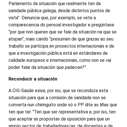
Parlamento da situación que realmente ten da
sanidade pública galega, desde distintos puntos de
vista”. Denuncia que, por exemplo, se vete a
comparecencia do persoal investigador e pregúntase
“por que non queren que se fale da situación na que se
atopan”, mais cando “presumen de que grazas ao seu
traballo se participa en proxectos internacionais e de
que a investigación pública está en estándares de
calidade europeos e internacionais, como non se vai
poder falar da situación que padecen?”.
Reconducir a situación
A CIG-Saúde exixe, por iso, que se reconduza esta
situación para que a comisión de sanidade non se
converta nun chiringuito onde só o PP dite as liñas que
ten que ter. “Ten que ser representativa e, por iso, ten
que aceptar as propostas da oposición para que un
amplo sector de traballadores/as, de docentes e de