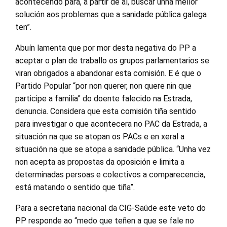
acontecendo para, a partir de aí, buscar unha mellor
solución aos problemas que a sanidade pública galega
ten”.
Abuín lamenta que por mor desta negativa do PP a
aceptar o plan de traballo os grupos parlamentarios se
viran obrigados a abandonar esta comisión. E é que o
Partido Popular “por non querer, non quere nin que
participe a familia” do doente falecido na Estrada,
denuncia. Considera que esta comisión tiña sentido
para investigar o que acontecera no PAC da Estrada, a
situación na que se atopan os PACs e en xeral a
situación na que se atopa a sanidade pública. “Unha vez
non acepta as propostas da oposición e limita a
determinadas persoas e colectivos a comparecencia,
está matando o sentido que tiña”.
Para a secretaria nacional da CIG-Saúde este veto do
PP responde ao “medo que teñen a que se fale no