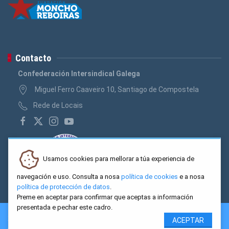
Contacto
Confederación Intersindical Galega
Miguel Ferro Caaveiro 10, Santiago de Compostela
Rede de Locais
Usamos cookies para mellorar a túa experiencia de
navegación e uso. Consulta a nosa
política de cookies
e a nosa
política de protección de datos
.
Preme en aceptar para confirmar que aceptas a información
presentada e pechar este cadro.
2026 CIG. Confederación Intersindical Galega - Miguel Ferro
ACEPTAR