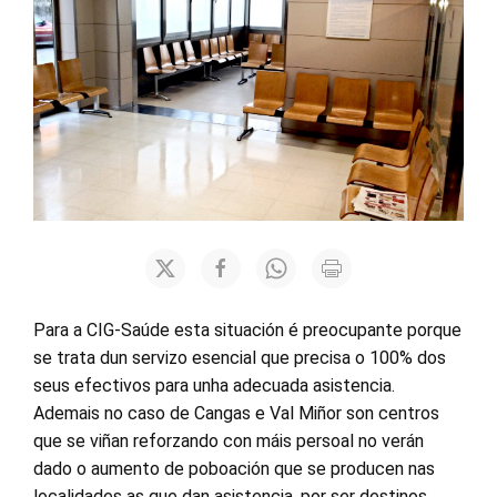
Para a CIG-Saúde esta situación é preocupante porque
se trata dun servizo esencial que precisa o 100% dos
seus efectivos para unha adecuada asistencia.
Ademais no caso de Cangas e Val Miñor son centros
que se viñan reforzando con máis persoal no verán
dado o aumento de poboación que se producen nas
localidades as que dan asistencia, por ser destinos