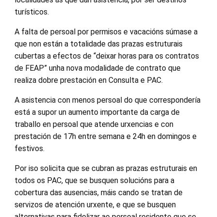
turísticos.
A falta de persoal por permisos e vacacións súmase a
que non están a totalidade das prazas estruturais
cubertas a efectos de “deixar horas para os contratos
de FEAP” unha nova modalidade de contrato que
realiza dobre prestación en Consulta e PAC.
A asistencia con menos persoal do que correspondería
está a supor un aumento importante da carga de
traballo en persoal que atende urxencias e con
prestación de 17h entre semana e 24h en domingos e
festivos.
Por iso solicita que se cubran as prazas estruturais en
todos os PAC, que se busquen solucións para a
cobertura das ausencias, máis cando se tratan de
servizos de atención urxente, e que se busquen
alternativas para fidelizar ao persoal residente que se