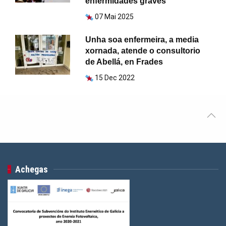
enfermidades graves
07 Mai 2025
Unha soa enfermeira, a media
xornada, atende o consultorio
de Abellá, en Frades
15 Dec 2022
Achegas