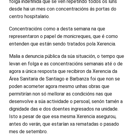
folga indefinida que se vén repetindo todos os luns
desde hai un mes con concentracións ás portas do
centro hospitalario.
Concentracións como a desta semana na que
representaron o papel de monicreques, que é como
entenden que están sendo tratados pola Xerencia.
Malia a denuncia pública da súa situación, o tempo que
levan en folga e as concentracións semanais até o de
agora a única resposta que recibiron da Xerencia da
Área Sanitaria de Santiago e Barbanza foi que non se
poden acometer agora mesmo unhas obras que
permitirían non só mellorar as condicións nas que
desenvolve a súa actividade o persoal, senón tamén a
dignidade das e dos doentes ingresados na unidade.
Isto a pesar de que esa mesma Xerencia asegurou,
antes do verán, que estarían xa rematadas o pasado
mes de setembro.