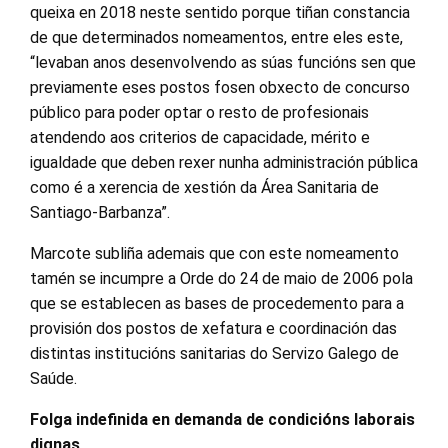
queixa en 2018 neste sentido porque tiñan constancia
de que determinados nomeamentos, entre eles este,
“levaban anos desenvolvendo as súas funcións sen que
previamente eses postos fosen obxecto de concurso
público para poder optar o resto de profesionais
atendendo aos criterios de capacidade, mérito e
igualdade que deben rexer nunha administración pública
como é a xerencia de xestión da Área Sanitaria de
Santiago-Barbanza”.
Marcote subliña ademais que con este nomeamento
tamén se incumpre a Orde do 24 de maio de 2006 pola
que se establecen as bases de procedemento para a
provisión dos postos de xefatura e coordinación das
distintas institucións sanitarias do Servizo Galego de
Saúde.
Folga indefinida en demanda de condicións laborais
dignas