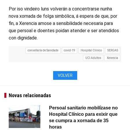
Por iso vindeiro luns volverán a concentrarse nunha
nova xornada de folga simbólica, á espera de que, por
fin, a Xerencia amose a sensibilidade necesaria para
que persoal e doentes poidan atender e ser atendidos
con dignidade.
consellaría de Sanidade
covid-19
Hospital Clínico
SERGAS
UCI Adultos
Xerencia
VOLVER
Novas relacionadas
Persoal sanitario mobilízase no
Hospital Clínico para exixir que
se cumpra a xornada de 35
horas