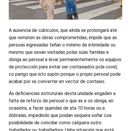
A ausencia de cubículos, que aínda se prolongará até
que rematen as obras comprometidas, impide que as
persoas ingresadas teñan o mínimo de intimidade ou
mesmo que sexan visitadas polas súas familias e
obriga ao persoal a levar permanentemente os equipos
de protección para evitar ser contaxiados pola covid,
co perigo que isto supón porque o propio persoal pode
acabar por se converter en vector de contaxio.
Ás deficiencias estruturais desta unidade engaden a
falta de reforzo de persoal o que as e os obriga, en
ocasións, a facer quendas de ata 10 horas ou a
dobralas, impedindo que poidan sequera soñar coa
posibilidade de conciliar como calquera outro
traballador ou traballadora. Unha situación que está