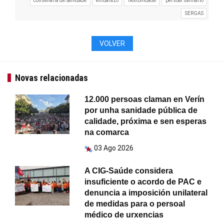
consellaría de Sanidade
embarazo
flexibilidade
persoal sanitario
SERGAS
VOLVER
Novas relacionadas
12.000 persoas claman en Verín
por unha sanidade pública de
calidade, próxima e sen esperas
na comarca
03 Ago 2026
A CIG-Saúde considera
insuficiente o acordo de PAC e
denuncia a imposición unilateral
de medidas para o persoal
médico de urxencias