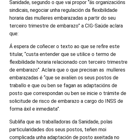
Sanidade, segundo o que vai propor “ás organizacións
sindicais, negociar unha regulación da flexibilidade
horaria das mulleres embarazadas a partir do seu
terceiro trimestre de embarazo” a CIG-Saúde aclara
que:
Á espera de coñecer o texto ao que se refire este
titular, “custa entender que se utilice o termo de
flexibilidade horaria relacionado con terceiro trimestre
de embarazo”. Aclara que o que precisan as mulleres
embarazadas é “que se avalíen os seus postos de
traballo e que ou ben se fagan as adaptacións de
posto que correspondan ou ben se inicie o trámite de
solicitude de risco de embarazo a cargo do INSS de
forma áxil e inmediata”.
Subliña que as traballadoras da Sanidade, polas
particularidades dos seus postos, teñen moi
complicada unha adaptación de posto axeitada no