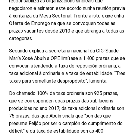
responsabiliza ás organizacións sindicais que
negociaron e asinaron este acordo nunha reunión previa
á xuntanza da Mesa Sectorial. Fronte a isto exixe unha
Oferta de Emprego na que se convoquen todas as
prazas vacantes desde 2010 e que abranga a todas as
categorías.
Segundo explica a secretaria nacional da CIG-Saúde,
María Xosé Abuín a OPE limítase a 1.400 prazas que se
convocan atendendo á taxa de reposición ordinaria, a
taxa adicional á ordinaria e a taxa de estabilidade. “Tres
taxas para semellante despropósito”, lamenta.
Do chamado 100% da taxa ordinaria son 925 prazas,
que se corresponden coas prazas das xubilacións
producidas no ano 2017; da taxa adicional ordinaria son
75 prazas, das que Abuín sinala que “son das que
presume Feijóo por ser o campión do cumprimento do
déficit” e da taxa de estabilidade son as 400