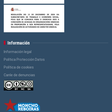
Información
Información legal
Política Protección Datos
Política de cookies
Canle de denuncias