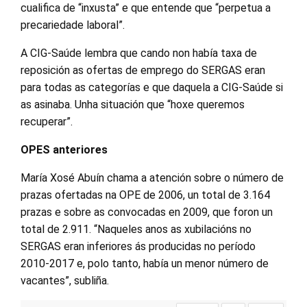
cualifica de “inxusta” e que entende que “perpetua a
precariedade laboral”.
A CIG-Saúde lembra que cando non había taxa de
reposición as ofertas de emprego do SERGAS eran
para todas as categorías e que daquela a CIG-Saúde si
as asinaba. Unha situación que “hoxe queremos
recuperar”.
OPES anteriores
María Xosé Abuín chama a atención sobre o número de
prazas ofertadas na OPE de 2006, un total de 3.164
prazas e sobre as convocadas en 2009, que foron un
total de 2.911. “Naqueles anos as xubilacións no
SERGAS eran inferiores ás producidas no período
2010-2017 e, polo tanto, había un menor número de
vacantes”, subliña.