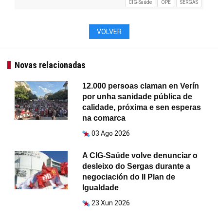
CIG-Saúde
OPE
SERGAS
VOLVER
Novas relacionadas
12.000 persoas claman en Verín
por unha sanidade pública de
calidade, próxima e sen esperas
na comarca
03 Ago 2026
A CIG-Saúde volve denunciar o
desleixo do Sergas durante a
negociación do II Plan de
Igualdade
23 Xun 2026