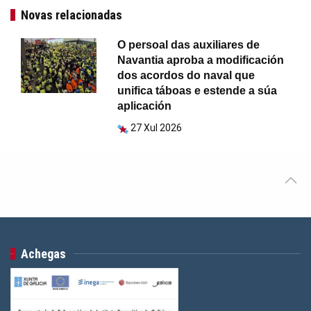
Novas relacionadas
O persoal das auxiliares de
Navantia aproba a modificación
dos acordos do naval que
unifica táboas e estende a súa
aplicación
27 Xul 2026
Achegas