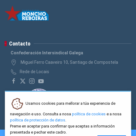
Contacto
Confederación Intersindical Galega
Miguel Ferro Caaveiro 10, Santiago de Compostela
Rede de Locais
Usamos cookies para mellorar a túa experiencia de
navegación e uso. Consulta a nosa
política de cookies
e a nosa
política de protección de datos
.
Preme en aceptar para confirmar que aceptas a información
presentada e pechar este cadro.