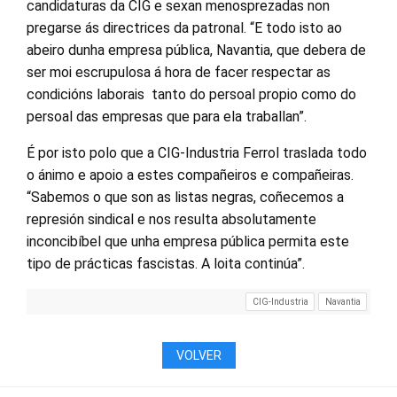
candidaturas da CIG e sexan menosprezadas non
pregarse ás directrices da patronal. “E todo isto ao
abeiro dunha empresa pública, Navantia, que debera de
ser moi escrupulosa á hora de facer respectar as
condicións laborais tanto do persoal propio como do
persoal das empresas que para ela traballan”.
É por isto polo que a CIG-Industria Ferrol traslada todo
o ánimo e apoio a estes compañeiros e compañeiras.
“Sabemos o que son as listas negras, coñecemos a
represión sindical e nos resulta absolutamente
inconcibíbel que unha empresa pública permita este
tipo de prácticas fascistas. A loita continúa”.
CIG-Industria
Navantia
VOLVER