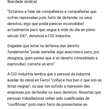
liberdade sindical.
“Estamos a falar de compañeiros e compañeiras que
sofren represalias polo feito de defender os seus
dereitos, algo que poida parecer inconcibíbel
actualmente pero que segue á orde do día en pleno
século XXI”, denuncia a CIG-Industria.
Engaden que loitar na defensa dun dereito
fundamental “pode semellar algo anacrónico pero, por
desgraza, quen pense que é un dereito consolidado e
inamovíbel, comete un erro”.
A CIG-Industria lembra que o persoal da industria
auxiliar do naval en Ferrol “coñece moi ben o que son as
listas negras”, xa que ten sufrido a represión das
empresas por defender os seus dereitos. Rexeitan que
persoas traballadoras teñan sido cualificadas de
“conflitivas” polo mero feito de presentarse en