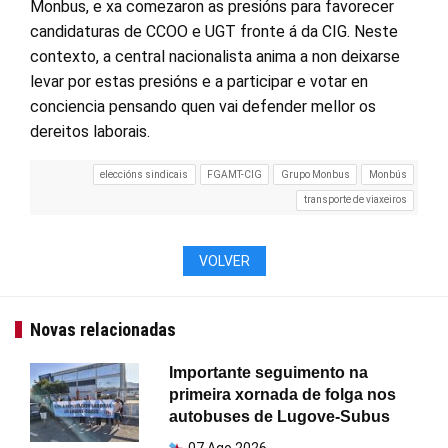
Monbus, e xa comezaron as presións para favorecer
candidaturas de CCOO e UGT fronte á da CIG. Neste
contexto, a central nacionalista anima a non deixarse
levar por estas presións e a participar e votar en
conciencia pensando quen vai defender mellor os
dereitos laborais.
eleccións sindicais
FGAMT-CIG
Grupo Monbus
Monbús
transporte de viaxeiros
VOLVER
Novas relacionadas
Importante seguimento na
primeira xornada de folga nos
autobuses de Lugove-Subus
07 Ago 2026