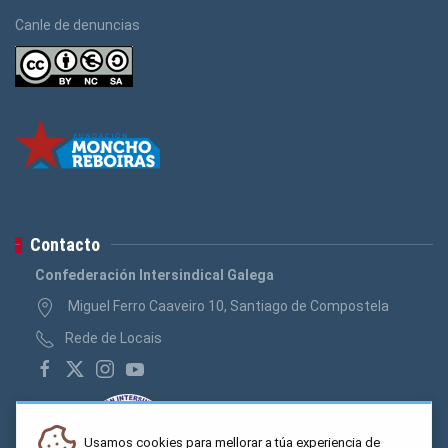
Canle de denuncias
Contacto
Confederación Intersindical Galega
Miguel Ferro Caaveiro 10, Santiago de Compostela
Rede de Locais
Usamos cookies para mellorar a túa experiencia de