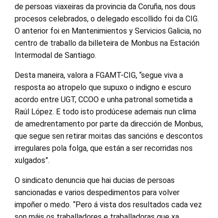
de persoas viaxeiras da provincia da Coruña, nos dous
procesos celebrados, o delegado escollido foi da CIG.
O anterior foi en Mantenimientos y Servicios Galicia, no
centro de traballo da billeteira de Monbus na Estación
Intermodal de Santiago.
Desta maneira, valora a FGAMT-CIG, “segue viva a
resposta ao atropelo que supuxo o indigno e escuro
acordo entre UGT, CCOO e unha patronal sometida a
Raúl López. E todo isto prodúcese ademais nun clima
de amedrentamento por parte da dirección de Monbus,
que segue sen retirar moitas das sancións e descontos
irregulares pola folga, que están a ser recorridas nos
xulgados”.
O sindicato denuncia que hai ducias de persoas
sancionadas e varios despedimentos para volver
impoñer o medo. “Pero á vista dos resultados cada vez
son máis os traballadores e traballadoras que xa