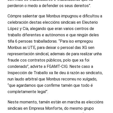
perderon o medo a defender os seus dereitos”.
Cómpre salientar que Monbus impugnou e dificultou a
celebración destas eleccións sindicais en Eleuterio
López y Cía, alegando que eran varios centros de
traballo diferentes e autónomos e que ningún deles
tiña 6 persoas traballadoras. “Para iso empregou
Monbus as UTE, para deixar o persoal das XG sen
representación sindical, ademais de para realizar unha
fraude cos contratos públicos, polo que xa foi
condenado”, advirte a FGAMT-CIG. Neste caso a
Inspección de Traballo xa lle deu á razón ao sindicato,
nun laudo arbitral que Monbus recorreu no xulgado,
“que agardamos que confirme tamén que todo é
completamente legal”.
Neste momento, tamén están en marcha as eleccións
sindicais en Empresa Monforte, do mesmo grupo