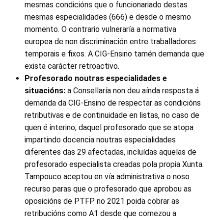
mesmas condicións que o funcionariado destas
mesmas especialidades (666) e desde o mesmo
momento. O contrario vulneraría a normativa
europea de non discriminación entre traballadores
temporais e fixos. A CIG-Ensino tamén demanda que
exista carácter retroactivo.
Profesorado noutras especialidades e
situacións:
a Consellaría non deu aínda resposta á
demanda da CIG-Ensino de respectar as condicións
retributivas e de continuidade en listas, no caso de
quen é interino, daquel profesorado que se atopa
impartindo docencia noutras especialidades
diferentes das 29 afectadas, incluídas aquelas de
profesorado especialista creadas pola propia Xunta.
Tampouco aceptou en vía administrativa o noso
recurso paras que o profesorado que aprobou as
oposicións de PTFP no 2021 poida cobrar as
retribucións como A1 desde que comezou a