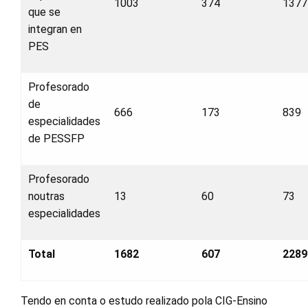
1003
374
1377
que se
integran en
PES
Profesorado
de
666
173
839
especialidades
de PESSFP
Profesorado
noutras
13
60
73
especialidades
Total
1682
607
2289
Tendo en conta o estudo realizado pola CIG-Ensino