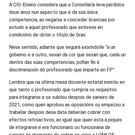
A CIG-Ensino considera que a Consellaría leva perdidos
dous anos nun aspecto que é da súa única
competencia, ao negarse a conceder licencias por
estudo a aquel profesorado que estivese en
condicións de obter o título de Grao.
Nese sentido, adiante que seguirá exixíndolle “a un
goberno e a outro, sexan da cor que sexan que, cada un
dentro das súas competencias, poñan fin á
discriminación do profesorado que imparte en FP”.
Lembra que na última mesa docente estatal insistiu en
que tanto o profesorado que cumpría os requisitos
para integrarse e se xubilou despois de xaneiro de
2021, como quen aprobou as oposicións ou empezou a
traballar despois desa data deberían cobrar con
efectos retroactivos, ao igual que quen está a piques
de integrarse e era funcionario ou funcionaria de
carreira no momento de entrar en vigor a LOMLOE.