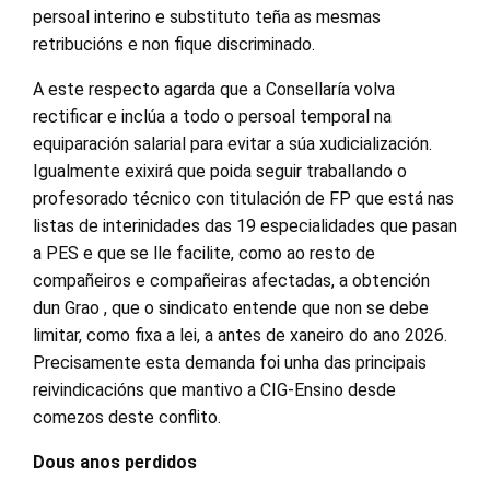
persoal interino e substituto teña as mesmas
retribucións e non fique discriminado.
A este respecto agarda que a Consellaría volva
rectificar e inclúa a todo o persoal temporal na
equiparación salarial para evitar a súa xudicialización.
Igualmente exixirá que poida seguir traballando o
profesorado técnico con titulación de FP que está nas
listas de interinidades das 19 especialidades que pasan
a PES e que se lle facilite, como ao resto de
compañeiros e compañeiras afectadas, a obtención
dun Grao , que o sindicato entende que non se debe
limitar, como fixa a lei, a antes de xaneiro do ano 2026.
Precisamente esta demanda foi unha das principais
reivindicacións que mantivo a CIG-Ensino desde
comezos deste conflito.
Dous anos perdidos