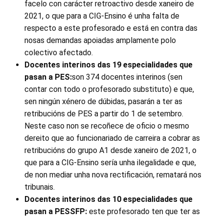
facelo con carácter retroactivo desde xaneiro de
2021, o que para a CIG-Ensino é unha falta de
respecto a este profesorado e está en contra das
nosas demandas apoiadas amplamente polo
colectivo afectado.
Docentes interinos das 19 especialidades que
pasan a PES:
son 374 docentes interinos (sen
contar con todo o profesorado substituto) e que,
sen ningún xénero de dúbidas, pasarán a ter as
retribucións de PES a partir do 1 de setembro.
Neste caso non se recoñece de oficio o mesmo
dereito que ao funcionariado de carreira a cobrar as
retribucións do grupo A1 desde xaneiro de 2021, o
que para a CIG-Ensino sería unha ilegalidade e que,
de non mediar unha nova rectificación, rematará nos
tribunais.
Docentes interinos das 10 especialidades que
pasan a PESSFP:
este profesorado ten que ter as