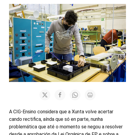
A CIG-Ensino considera que a Xunta volve acertar
cando rectifica, aínda que só en parte, nunha
problemática que até o momento se negou a resolver
desde a aprobación da Lei Orgánica de FP e sobre a