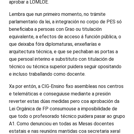
aprobar a LOMLOE.
Lembra que nun primeiro momento, no trámite
parlamentario da lei, a integración no corpo de PES só
beneficiaba a persoas con Grao ou titulación
equivalente, a efectos de acceso á función pública, o
que deixaba fóra diplomaturas, enxeñarías e
arquitectura técnica, e que se pechaban as portas a
que persoal interino e substituto con titulación de
técnico ou técnica superior puidera seguir opositando
e incluso traballando como docente.
Xa por entón, a CIG-Ensino fixo asembleas nos centros
e telemáticas e conseguiuse mediante a presión
reverter estas dúas medidas pero coa aprobación da
Lei Orgánica de FP consumouse a imposibilidade de
que todo o profesorado técnico puidera pasar ao grupo
A1. Como denunciou en todas as Mesas docentes
estatais e nas reunións mantidas coa secretaria xeral