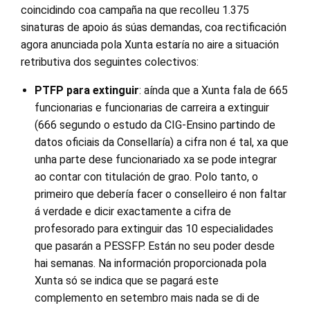
coincidindo coa campaña na que recolleu 1.375
sinaturas de apoio ás súas demandas, coa rectificación
agora anunciada pola Xunta estaría no aire a situación
retributiva dos seguintes colectivos:
PTFP para extinguir
: aínda que a Xunta fala de 665
funcionarias e funcionarias de carreira a extinguir
(666 segundo o estudo da CIG-Ensino partindo de
datos oficiais da Consellaría) a cifra non é tal, xa que
unha parte dese funcionariado xa se pode integrar
ao contar con titulación de grao. Polo tanto, o
primeiro que debería facer o conselleiro é non faltar
á verdade e dicir exactamente a cifra de
profesorado para extinguir das 10 especialidades
que pasarán a PESSFP. Están no seu poder desde
hai semanas. Na información proporcionada pola
Xunta só se indica que se pagará este
complemento en setembro mais nada se di de