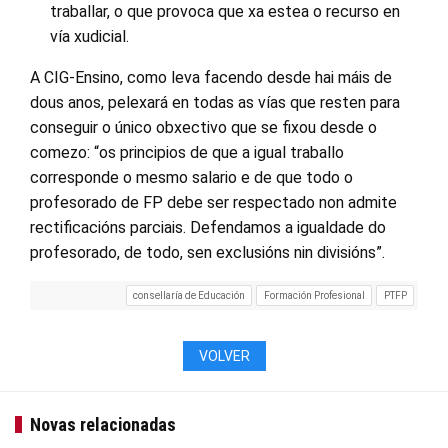
traballar, o que provoca que xa estea o recurso en
vía xudicial.
A CIG-Ensino, como leva facendo desde hai máis de
dous anos, pelexará en todas as vías que resten para
conseguir o único obxectivo que se fixou desde o
comezo: “os principios de que a igual traballo
corresponde o mesmo salario e de que todo o
profesorado de FP debe ser respectado non admite
rectificacións parciais. Defendamos a igualdade do
profesorado, de todo, sen exclusións nin divisións”.
consellaría de Educación
Formación Profesional
PTFP
VOLVER
Novas relacionadas