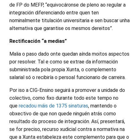
de FP do MEFP, “equivocáronse de pleno ao regular a
integración diferenciando entre quen ten
nominalmente titulación universitaria e sen buscar unha
alternativa que garantise os mesmos dereitos”.
Rectificación “a medias”
Malia o paso dado onte quedan aínda moitos aspectos
por resolver. Tal e como se extrae da información
subministrada pola propia Xunta, o complemento
salarial só o recibiría o persoal funcionario de carreira.
Por iso a CIG-Ensino seguirá a promover a unidade do
colectivo, como fixo durante todo este tempo no
que
recadou máis de 1375 sinaturas
, mantendo o
obxectivo de que non quede ninguén atrás como
resultado do proceso de integración. Así, presentará,
se for preciso, recurso xudicial contra a normativa na
que a Xunta estabeleza este complemento para que o