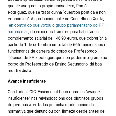
que lle asegurou o propio conselleiro, Román
Rodríguez, que se trata dunha “cuestión política e non
económica”. A aprobación onte no Consello da Xunta,
en contra do que votou o grupo parlamentario do PP
hai uns días
, do inicio dos trámites para habilitar un
complemento salarial de 146,93 euros, que cobrarían a
partir do 1 de setembro un total de 665 funcionarios e
funcionarias de carreira do corpo de Profesorado
Técnico de FP a extinguir, que non poden integrarse no
corpo de Profesorado de Ensino Secundario,
dá boa
mostra disto.
Avance insuficiente
Con todo, a CIG-Ensino cualifícao como un
“avance
insuficiente” nas reivindicacións dos distintos grupos
de persoas afectadas por unha modificación da
normativa que denunciou con firmeza desde antes de