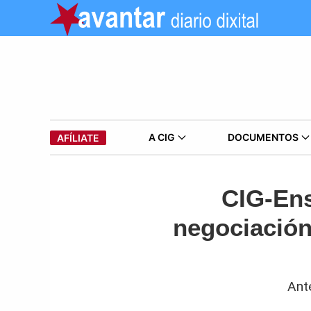
A CIG
DOCUMENTOS
AFÍLIATE
CIG-Ens
negociación
Ante