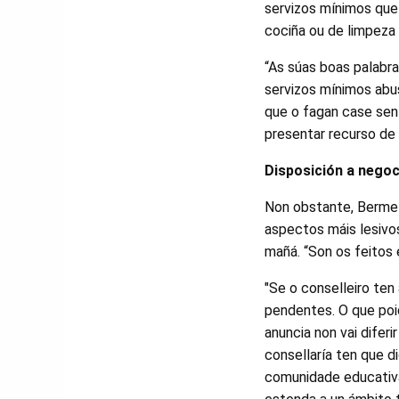
servizos mínimos que
cociña ou de limpeza
“As súas boas palabr
servizos mínimos abu
que o fagan case sen
presentar recurso de
Disposición a negoc
Non obstante, Bermell
aspectos máis lesivos
mañá. “Son os feitos 
"Se o conselleiro ten
pendentes. O que poi
anuncia non vai dife
consellaría ten que di
comunidade educativa,