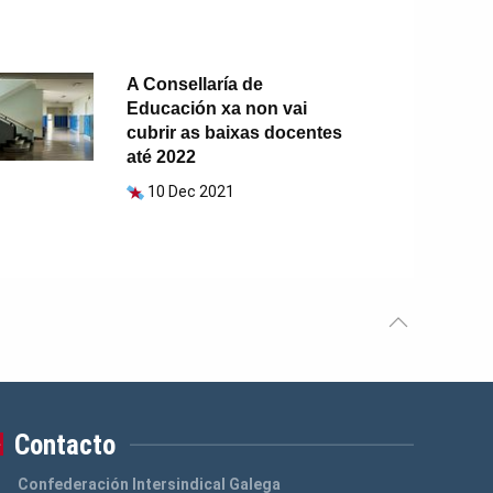
A Consellaría de
Educación xa non vai
cubrir as baixas docentes
até 2022
10 Dec 2021
Contacto
Confederación Intersindical Galega