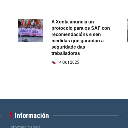
A Xunta anuncia un
protocolo para os SAF con
recomendacións e sen
medidas que garantan a
seguridade das
traballadoras
14 Out 2025
Información
Información legal