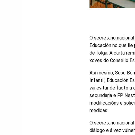
O secretario nacional
Educación no que lle
de folga. A carta re
xoves do Consello Esc
Así mesmo, Suso Berm
Infantil, Educación E
vai evitar de facto a
secundaria e FP. Nes
modificacións e solic
medidas.
O secretario naciona
diálogo e á vez vulne