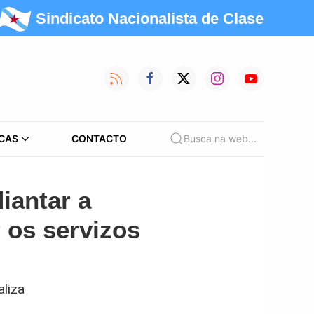
Sindicato Nacionalista de Clase
CAS
CONTACTO
Busca na web...
iantar a
 os servizos
aliza