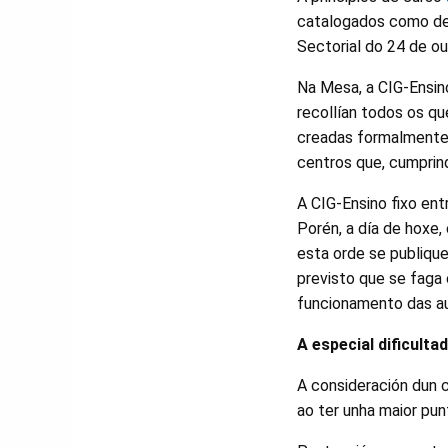
catalogados como de 
Sectorial do 24 de ou
Na Mesa, a CIG-Ensi
recollían todos os q
creadas formalmente 
centros que, cumprind
A CIG-Ensino fixo ent
Porén, a día de hoxe
esta orde se publique
previsto que se faga 
funcionamento das au
A especial dificult
A consideración dun c
ao ter unha maior pun