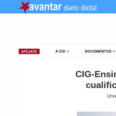
A CIG
DOCUMENTOS
AFÍLIATE
CIG-Ensi
cualifi
Urx