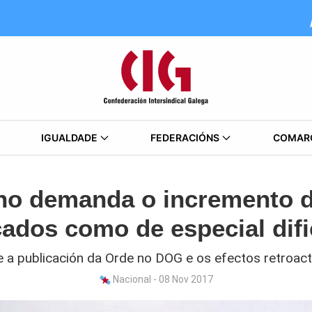
IGUALDADE
FEDERACIÓNS
COMAR
no demanda o incremento d
cados como de especial dif
e a publicación da Orde no DOG e os efectos retroact
Nacional - 08 Nov 2017