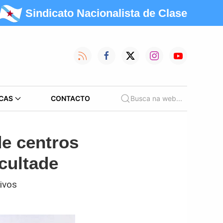
Sindicato Nacionalista de Clase
CAS
CONTACTO
Busca na web...
e centros
icultade
ivos