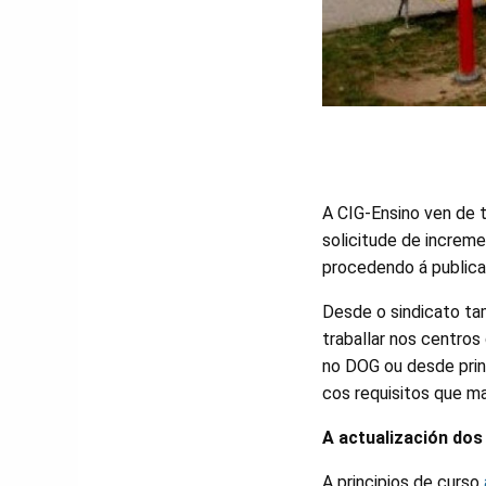
A CIG-Ensino ven de 
solicitude de increme
procedendo á publica
Desde o sindicato ta
traballar nos centros
no DOG ou desde prin
cos requisitos que ma
A actualización dos
A principios de curso