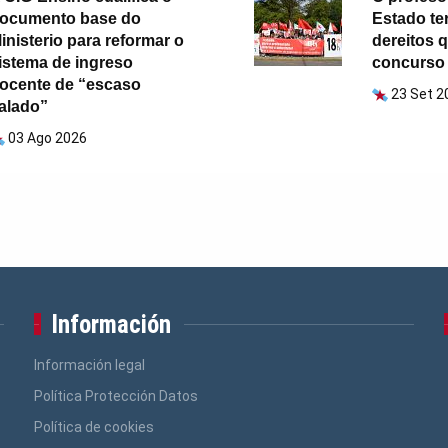
ocumento base do
Estado t
inisterio para reformar o
dereitos 
istema de ingreso
concurso 
ocente de “escaso
23 Set 2
alado”
03 Ago 2026
Información
Información legal
Política Protección Datos
Política de cookies