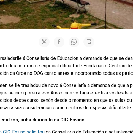
trasladarlle á Consellaría de Educación a demanda de que se dea
nto dos centros de especial dificultade –unitarias e Centros de
ción da Orde no DOG canto antes e incorporando todas as petici
mén se lle trasladou de novo á Consellaría a demanda de que a 
 que se incorporen a ese Anexo non se faga efectiva só desde a
cipios deste curso, senón desde o momento en que as aulas ou
rcan a súa consideración como centros de especial dificultade.
 centros, unha demanda da CIG-Ensino.
a CIG-Ensino solicitou
da Consellaría de Educación a actualizaci