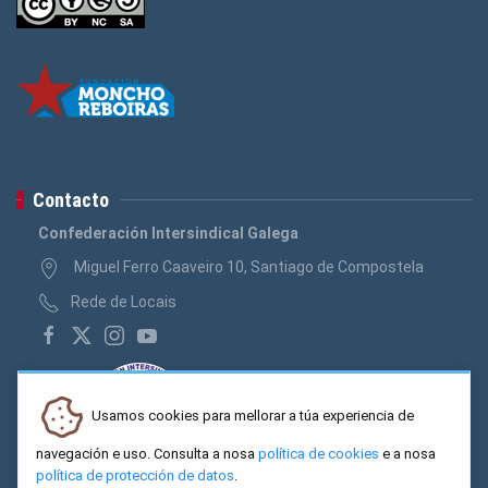
Contacto
Confederación Intersindical Galega
Miguel Ferro Caaveiro 10, Santiago de Compostela
Rede de Locais
Usamos cookies para mellorar a túa experiencia de
navegación e uso. Consulta a nosa
política de cookies
e a nosa
política de protección de datos
.