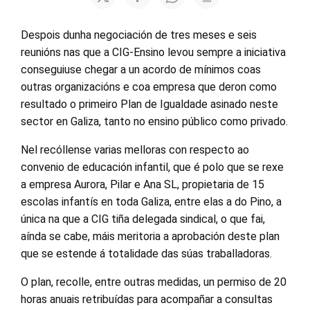
Despois dunha negociación de tres meses e seis
reunións nas que a CIG-Ensino levou sempre a iniciativa
conseguiuse chegar a un acordo de mínimos coas
outras organizacións e coa empresa que deron como
resultado o primeiro Plan de Igualdade asinado neste
sector en Galiza, tanto no ensino público como privado.
Nel recóllense varias melloras con respecto ao
convenio de educación infantil, que é polo que se rexe
a empresa Aurora, Pilar e Ana SL, propietaria de 15
escolas infantís en toda Galiza, entre elas a do Pino, a
única na que a CIG tiña delegada sindical, o que fai,
aínda se cabe, máis meritoria a aprobación deste plan
que se estende á totalidade das súas traballadoras.
O plan, recolle, entre outras medidas, un permiso de 20
horas anuais retribuídas para acompañar a consultas