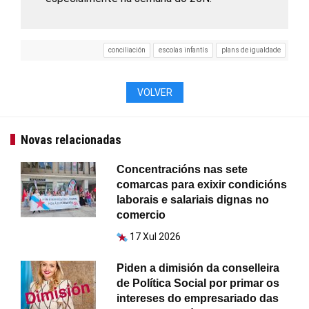
conciliación
escolas infantís
plans de igualdade
VOLVER
Novas relacionadas
Concentracións nas sete
comarcas para exixir condicións
laborais e salariais dignas no
comercio
17 Xul 2026
Piden a dimisión da conselleira
de Política Social por primar os
intereses do empresariado das