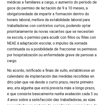
médicas a familiares a cargo, o aumento do período de
goce do permiso de lactación de 9 a 10 meses, a
obrigatoriedade de impartir a formación dentro do
horario laboral, mellora da estabilidade laboral para
traballadoras con contratos curtos, podendo optar
prioritariamente ás novas vacantes que se necesiten
na escola, o permiso para acudir con fillos ou fillas con
NEAE á adaptación escolar, o impulso da xornada
continuada ou a posibilidade de fraccionar os permisos
por hospitalización ou enfermidade grave de persoas a
cargo.
No acordo, ratificado a finais de xullo, establécese un
calendario de implantación das medidas recollidas en
dito plan que vai desde o curto prazo, neste primeiro
ano, ata algunha que está prevista máis a longo prazo,
e que consiste basicamente nunha avaliación cada 3 ou
4 anos sobre a satisfacción das traballadoras, as súas