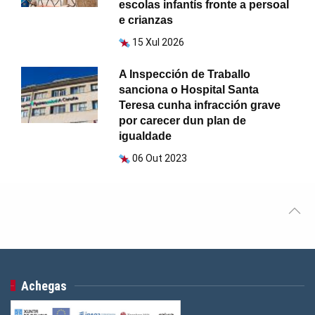
escolas infantís fronte a persoal
e crianzas
15 Xul 2026
A Inspección de Traballo
sanciona o Hospital Santa
Teresa cunha infracción grave
por carecer dun plan de
igualdade
06 Out 2023
Achegas