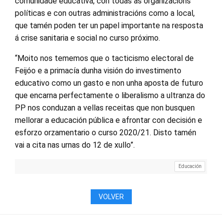
comunidade educativa, con todas as organizacións
políticas e con outras administracións como a local,
que tamén poden ter un papel importante na resposta
á crise sanitaria e social no curso próximo.
“Moito nos tememos que o tacticismo electoral de
Feijóo e a primacía dunha visión do investimento
educativo como un gasto e non unha aposta de futuro
que encarna perfectamente o liberalismo a ultranza do
PP nos conduzan a vellas receitas que non busquen
mellorar a educación pública e afrontar con decisión e
esforzo orzamentario o curso 2020/21. Disto tamén
vai a cita nas urnas do 12 de xullo”.
Educación
VOLVER