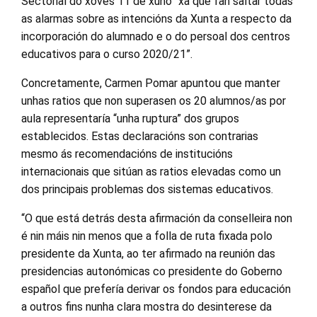
Sectorial do xoves 11 de xuño “xa que fan saltar todas
as alarmas sobre as intencións da Xunta a respecto da
incorporación do alumnado e o do persoal dos centros
educativos para o curso 2020/21”.
Concretamente, Carmen Pomar apuntou que manter
unhas ratios que non superasen os 20 alumnos/as por
aula representaría “unha ruptura” dos grupos
establecidos. Estas declaracións son contrarias
mesmo ás recomendacións de institucións
internacionais que sitúan as ratios elevadas como un
dos principais problemas dos sistemas educativos.
“O que está detrás desta afirmación da conselleira non
é nin máis nin menos que a folla de ruta fixada polo
presidente da Xunta, ao ter afirmado na reunión das
presidencias autonómicas co presidente do Goberno
español que prefería derivar os fondos para educación
a outros fins nunha clara mostra do desinterese da