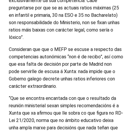
exclusivamente da súa competencia. Cabe
preguntarse por que se as actuais ratios máximas (25
en infantil e primaria, 30 na ESO e 35 no Bacharelato)
son responsabilidade do Ministerio, non se fixan unhas
ratios máis baixas con carácter legal, como sería o
lóxico”.
Consideran que que o MEFP se escuse a respecto das
competencias autonómicas “non é de recibo”, así como
que esa falta de decisión por parte de Madrid non
pode servirlle de escusa á Xunta: nada impide que o
Goberno galego decrete unhas ratios inferiores con
carácter extraordinario.
“Que se encontra encantada con que o resultado da
reunión ministerial sexan simples recomendacións é a
Xunta que xa afirmou que lle sobra co que figura no RD-
Lei 21/2020, norma que no ámbito educativo deixa
unha ampla marxe para decisións que nada teñan que