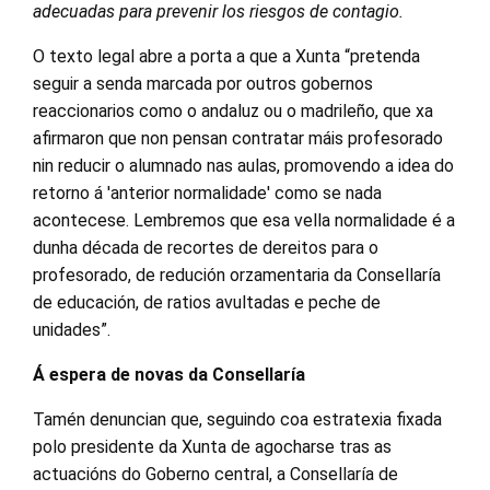
adecuadas para prevenir los riesgos de contagio.
O texto legal abre a porta a que a Xunta “pretenda
seguir a senda marcada por outros gobernos
reaccionarios como o andaluz ou o madrileño, que xa
afirmaron que non pensan contratar máis profesorado
nin reducir o alumnado nas aulas, promovendo a idea do
retorno á 'anterior normalidade' como se nada
acontecese. Lembremos que esa vella normalidade é a
dunha década de recortes de dereitos para o
profesorado, de redución orzamentaria da Consellaría
de educación, de ratios avultadas e peche de
unidades”.
Á espera de novas da Consellaría
Tamén denuncian que, seguindo coa estratexia fixada
polo presidente da Xunta de agocharse tras as
actuacións do Goberno central, a Consellaría de