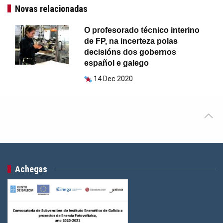
Novas relacionadas
O profesorado técnico interino
de FP, na incerteza polas
decisións dos gobernos
español e galego
14 Dec 2020
Achegas