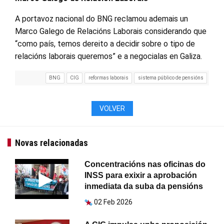
A portavoz nacional do BNG reclamou ademais un
Marco Galego de Relacións Laborais considerando que
“como país, temos dereito a decidir sobre o tipo de
relacións laborais queremos” e a negocialas en Galiza.
BNG
CIG
reformas laborais
sistema público de pensións
VOLVER
Novas relacionadas
Concentracións nas oficinas do
INSS para exixir a aprobación
inmediata da suba da pensións
02 Feb 2026