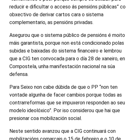
reducir e dificultar o acceso ás pensións públicas” co
obxectivo de derivar cartos cara o sistema
complementario, as pensións privadas.
Asegurou que o sistema público de pensións é moito
máis garantista, porque non está condicionado polas
subidas e baixadas do sistema financeiro e lembrou
que a CIG ten convocada para o día 28 de xaneiro, en
Compostela, unha manifestación nacional na súa
defensa.
Para Seixo non cabe dúbida de que o PP “non ten
vontade algunha de facer cambios porque todas as
contrarreformas que se impuxeron responden ao seu
modelo ideolóxico”. Por iso considerou que hai que
presionar coa mobilización social.
Neste sentido avanzou que a CIG continuará con
mobilizacións comarcais o 15 de febreiro e o 10 de