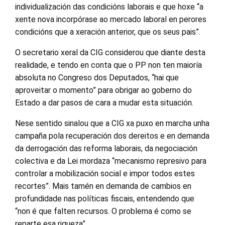
individualización das condicións laborais e que hoxe “a
xente nova incorpórase ao mercado laboral en perores
condicións que a xeración anterior, que os seus pais”.
O secretario xeral da CIG considerou que diante desta
realidade, e tendo en conta que o PP non ten maioría
absoluta no Congreso dos Deputados, “hai que
aproveitar o momento” para obrigar ao goberno do
Estado a dar pasos de cara a mudar esta situación.
Nese sentido sinalou que a CIG xa puxo en marcha unha
campaña pola recuperación dos dereitos e en demanda
da derrogación das reforma laborais, da negociación
colectiva e da Lei mordaza “mecanismo represivo para
controlar a mobilización social e impor todos estes
recortes”. Mais tamén en demanda de cambios en
profundidade nas políticas fiscais, entendendo que
“non é que falten recursos. O problema é como se
reparte esa riqueza”.