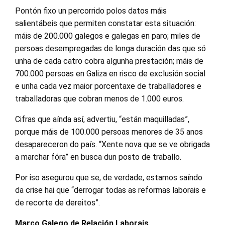
Pontón fixo un percorrido polos datos máis
salientábeis que permiten constatar esta situación:
máis de 200.000 galegos e galegas en paro; miles de
persoas desempregadas de longa duración das que só
unha de cada catro cobra algunha prestación; máis de
700.000 persoas en Galiza en risco de exclusión social
e unha cada vez maior porcentaxe de traballadores e
traballadoras que cobran menos de 1.000 euros.
Cifras que aínda así, advertiu, “están maquilladas”,
porque máis de 100.000 persoas menores de 35 anos
desapareceron do país. “Xente nova que se ve obrigada
a marchar fóra” en busca dun posto de traballo.
Por iso asegurou que se, de verdade, estamos saíndo
da crise hai que “derrogar todas as reformas laborais e
de recorte de dereitos”.
Marco Galego de Relación Laborais