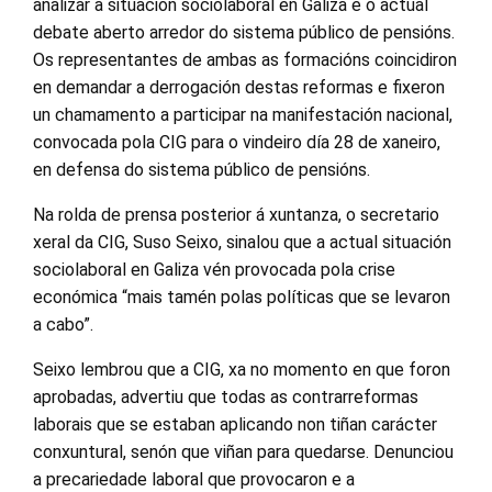
analizar a situación sociolaboral en Galiza e o actual
debate aberto arredor do sistema público de pensións.
Os representantes de ambas as formacións coincidiron
en demandar a derrogación destas reformas e fixeron
un chamamento a participar na manifestación nacional,
convocada pola CIG para o vindeiro día 28 de xaneiro,
en defensa do sistema público de pensións.
Na rolda de prensa posterior á xuntanza, o secretario
xeral da CIG, Suso Seixo, sinalou que a actual situación
sociolaboral en Galiza vén provocada pola crise
económica “mais tamén polas políticas que se levaron
a cabo”.
Seixo lembrou que a CIG, xa no momento en que foron
aprobadas, advertiu que todas as contrarreformas
laborais que se estaban aplicando non tiñan carácter
conxuntural, senón que viñan para quedarse. Denunciou
a precariedade laboral que provocaron e a