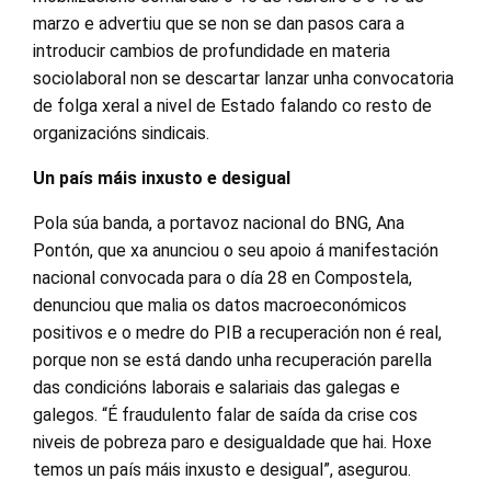
marzo e advertiu que se non se dan pasos cara a
introducir cambios de profundidade en materia
sociolaboral non se descartar lanzar unha convocatoria
de folga xeral a nivel de Estado falando co resto de
organizacións sindicais.
Un país máis inxusto e desigual
Pola súa banda, a portavoz nacional do BNG, Ana
Pontón, que xa anunciou o seu apoio á manifestación
nacional convocada para o día 28 en Compostela,
denunciou que malia os datos macroeconómicos
positivos e o medre do PIB a recuperación non é real,
porque non se está dando unha recuperación parella
das condicións laborais e salariais das galegas e
galegos. “É fraudulento falar de saída da crise cos
niveis de pobreza paro e desigualdade que hai. Hoxe
temos un país máis inxusto e desigual”, asegurou.