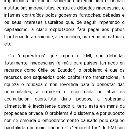
imposicións do Fondo Monetario Internacional e demais
institucións imperialistas, contra as débedas innecesarias e
infames contraídas polos gobernos fantoches; débedas e
os seus intereses usureiros que, de seguir imperando o
capitalismo, a clase explotadora fará pagar aos pobos
hipotecando a sanidade, a educación, os recursos naturais,
etc.
Os "empréstitos" que impón o FMI, son débedas
totalmente innecesarias (e máis para países tan ricos en
recursos como Chile ou Ecuador): o problema é que os
recursos son saqueados polo capitalismo transnacional, a
riqueza é roubada e non revertida para o benestar das
comunidades, a natureza é esquilmada no altar da
acumulación capitalista duns poucos, a soberanía
alimentaria é inexistente cando a terra está en mans da
propiedade privada. O problema é o sistema, e por suposto
non se emenda o empobrecemento causado polo saqueo
capitalista con maior saqueo. Os "empréstitos" do FMI son