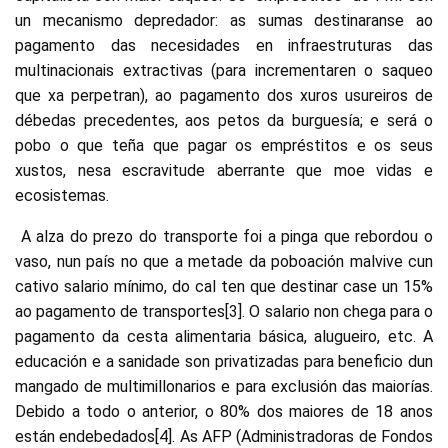
un mecanismo depredador: as sumas destinaranse ao
pagamento das necesidades en infraestruturas das
multinacionais extractivas (para incrementaren o saqueo
que xa perpetran), ao pagamento dos xuros usureiros de
débedas precedentes, aos petos da burguesía; e será o
pobo o que teña que pagar os empréstitos e os seus
xustos, nesa escravitude aberrante que moe vidas e
ecosistemas.
A alza do prezo do transporte foi a pinga que rebordou o
vaso, nun país no que a metade da poboación malvive cun
cativo salario mínimo, do cal ten que destinar case un 15%
ao pagamento de transportes[3]. O salario non chega para o
pagamento da cesta alimentaria básica, alugueiro, etc. A
educación e a sanidade son privatizadas para beneficio dun
mangado de multimillonarios e para exclusión das maiorías.
Debido a todo o anterior, o 80% dos maiores de 18 anos
están endebedados[4]. As AFP (Administradoras de Fondos