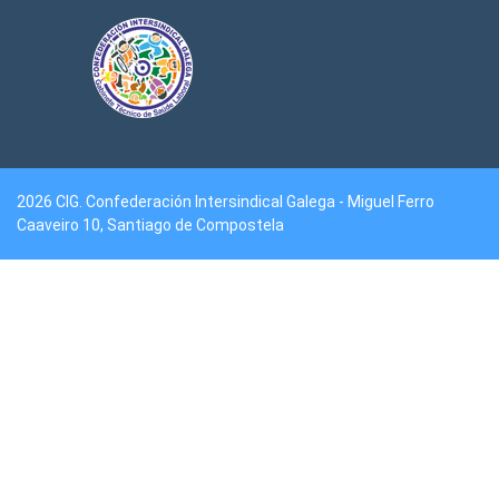
2026 CIG. Confederación Intersindical Galega - Miguel Ferro
Caaveiro 10, Santiago de Compostela