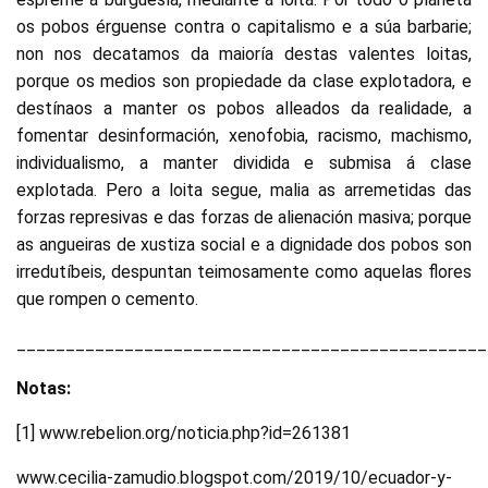
os pobos érguense contra o capitalismo e a súa barbarie;
non nos decatamos da maioría destas valentes loitas,
porque os medios son propiedade da clase explotadora, e
destínaos a manter os pobos alleados da realidade, a
fomentar desinformación, xenofobia, racismo, machismo,
individualismo, a manter dividida e submisa á clase
explotada. Pero a loita segue, malia as arremetidas das
forzas represivas e das forzas de alienación masiva; porque
as angueiras de xustiza social e a dignidade dos pobos son
irredutíbeis, despuntan teimosamente como aquelas flores
que rompen o cemento.
________________________________________________
Notas:
[1] www.rebelion.org/noticia.php?id=261381
www.cecilia-zamudio.blogspot.com/2019/10/ecuador-y-