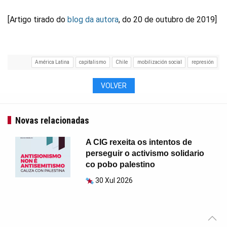
[Artigo tirado do
blog da autora
, do 20 de outubro de 2019]
América Latina
capitalismo
Chile
mobilización social
represión
VOLVER
Novas relacionadas
A CIG rexeita os intentos de
perseguir o activismo solidario
co pobo palestino
30 Xul 2026