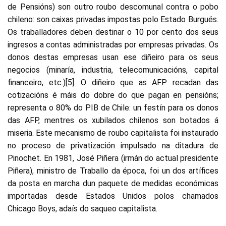
de Pensións) son outro roubo descomunal contra o pobo
chileno: son caixas privadas impostas polo Estado Burgués.
Os traballadores deben destinar o 10 por cento dos seus
ingresos a contas administradas por empresas privadas. Os
donos destas empresas usan ese diñeiro para os seus
negocios (minaría, industria, telecomunicacións, capital
financeiro, etc.)[5]. O diñeiro que as AFP recadan das
cotizacións é máis do dobre do que pagan en pensións;
representa o 80% do PIB de Chile: un festín para os donos
das AFP, mentres os xubilados chilenos son botados á
miseria. Este mecanismo de roubo capitalista foi instaurado
no proceso de privatización impulsado na ditadura de
Pinochet. En 1981, José Piñera (irmán do actual presidente
Piñera), ministro de Traballo da época, foi un dos artífices
da posta en marcha dun paquete de medidas económicas
importadas desde Estados Unidos polos chamados
Chicago Boys, adaís do saqueo capitalista.