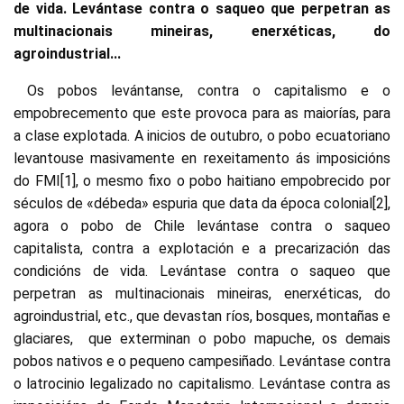
de vida. Levántase contra o saqueo que perpetran as
multinacionais mineiras, enerxéticas, do
agroindustrial...
Os pobos levántanse, contra o capitalismo e o
empobrecemento que este provoca para as maiorías, para
a clase explotada. A inicios de outubro, o pobo ecuatoriano
levantouse masivamente en rexeitamento ás imposicións
do FMI[1], o mesmo fixo o pobo haitiano empobrecido por
séculos de «débeda» espuria que data da época colonial[2],
agora o pobo de Chile levántase contra o saqueo
capitalista, contra a explotación e a precarización das
condicións de vida. Levántase contra o saqueo que
perpetran as multinacionais mineiras, enerxéticas, do
agroindustrial, etc., que devastan ríos, bosques, montañas e
glaciares, que exterminan o pobo mapuche, os demais
pobos nativos e o pequeno campesiñado. Levántase contra
o latrocinio legalizado no capitalismo. Levántase contra as