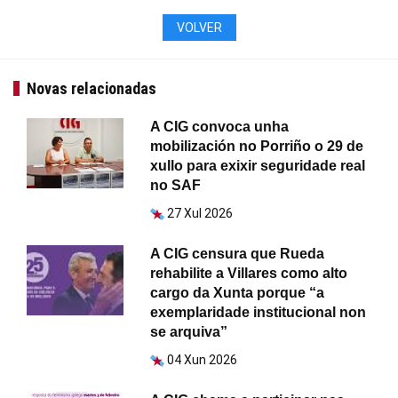
VOLVER
Novas relacionadas
A CIG convoca unha
mobilización no Porriño o 29 de
xullo para exixir seguridade real
no SAF
27 Xul 2026
A CIG censura que Rueda
rehabilite a Villares como alto
cargo da Xunta porque “a
exemplaridade institucional non
se arquiva”
04 Xun 2026