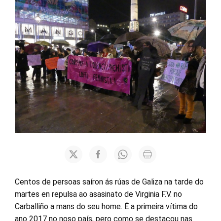
Centos de persoas saíron ás rúas de Galiza na tarde do
martes en repulsa ao asasinato de Virginia F.V. no
Carballiño a mans do seu home. É a primeira vítima do
ano 2017 no noso país, pero como se destacou nas