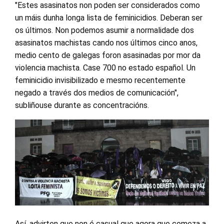
"Estes asasinatos non poden ser considerados como
un máis dunha longa lista de feminicidios. Deberan ser
os últimos. Non podemos asumir a normalidade dos
asasinatos machistas cando nos últimos cinco anos,
medio cento de galegas foron asasinadas por mor da
violencia machista. Case 700 no estado español. Un
feminicidio invisibilizado e mesmo recentemente
negado a través dos medios de comunicación",
subliñouse durante as concentracións.
Así, advirten que non é casual que agora que comeza a