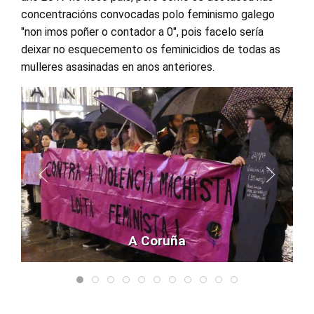
concentracións convocadas polo feminismo galego
"non imos poñer o contador a 0", pois facelo sería
deixar no esquecemento os feminicidios de todas as
mulleres asasinadas en anos anteriores.
A Coruña