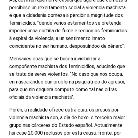
percibirse un rexeitamento social á violencia machista
e que a cidadanía comeza a percibir a magnitude dos
feminicidios, "dende varios estamentos se pretenda
impoñer unha cortiña de fume e reducir os feminicidios
á espiral da violencia, a un sentimento innato
coincidente no ser humano, desposuíndoo de xénero".
Mensaxes coas que se busca invisibilizar a
compoñente machista dos feminicidios, aducindo que
se trata de seres violentos. "No caso que nos ocupa,
enmascarándoo cun problema psiquiátrico do agresor,
para que nin sequera compute como tal nas cifras
oficiais da violencia machista".
Porén, a realidade ofrece outra cara: os presos por
violencia machista son, a día de hoxe, o terceiro maior
grupo nas cárceres do Estado español. Actualmente
hai case 20.000 reclusos por esta causa, fronte, por