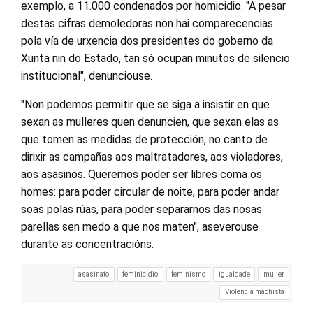
exemplo, a 11.000 condenados por homicidio. "A pesar
destas cifras demoledoras non hai comparecencias
pola vía de urxencia dos presidentes do goberno da
Xunta nin do Estado, tan só ocupan minutos de silencio
institucional", denunciouse.
"Non podemos permitir que se siga a insistir en que
sexan as mulleres quen denuncien, que sexan elas as
que tomen as medidas de protección, no canto de
dirixir as campañas aos maltratadores, aos violadores,
aos asasinos. Queremos poder ser libres coma os
homes: para poder circular de noite, para poder andar
soas polas rúas, para poder separarnos das nosas
parellas sen medo a que nos maten", aseverouse
durante as concentracións.
asasinato
feminicidio
feminismo
igualdade
muller
Violencia machista