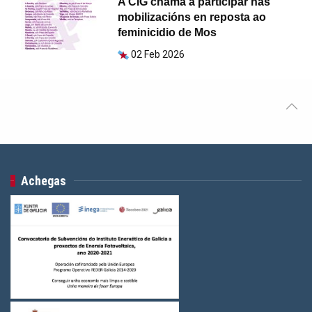
A CIG chama a participar nas
mobilizacións en reposta ao
feminicidio de Mos
02 Feb 2026
Achegas