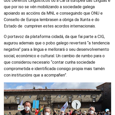
dos Dereitos Lingüísticos ou a Carta Europea das Linguas e
que por iso se vén mobilizando a sociedade galega
apoiando as accións da MNL e conseguindo que ONU e
Consello de Europa lembrasen a obriga da Xunta e do
Estado de cumpriren estes acordos internacionais.
O portavoz da plataforma cidadá, da que fai parte a CIG,
augurou ademais que o pobo galego reverterá “a tendencia
negativa” para a lingua e mellorará o seu desenvolvemento
social, económico e cultural. Un cambio de rumbo para o
que considerou necesario “contar cunha sociedade
comprometida e identificada consigo propia mais tamén
con institucións que a acompañen”.