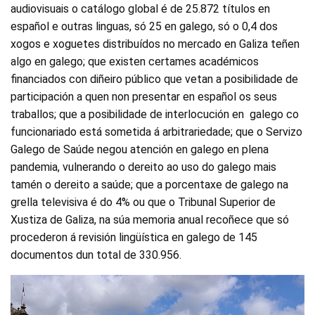
audiovisuais o catálogo global é de 25.872 títulos en
español e outras linguas, só 25 en galego, só o 0,4 dos
xogos e xoguetes distribuídos no mercado en Galiza teñen
algo en galego; que existen certames académicos
financiados con diñeiro público que vetan a posibilidade de
participación a quen non presentar en español os seus
traballos; que a posibilidade de interlocución en galego co
funcionariado está sometida á arbitrariedade; que o Servizo
Galego de Saúde negou atención en galego en plena
pandemia, vulnerando o dereito ao uso do galego mais
tamén o dereito a saúde; que a porcentaxe de galego na
grella televisiva é do 4% ou que o Tribunal Superior de
Xustiza de Galiza, na súa memoria anual recoñece que só
procederon á revisión lingüística en galego de 145
documentos dun total de 330.956.