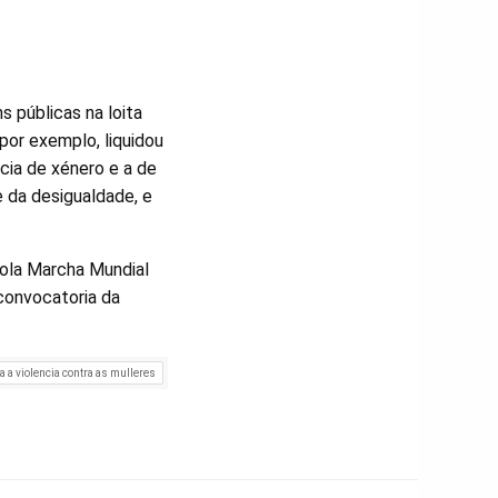
 públicas na loita
 por exemplo, liquidou
ncia de xénero e a de
e da desigualdade, e
pola Marcha Mundial
 convocatoria da
a a violencia contra as mulleres