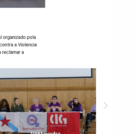
l organizado pola
ontra a Violencia
a reclamar a
Pontevedra