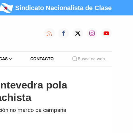
Sindicato Nacionalista de Clase
CAS
CONTACTO
Busca na web...
ntevedra pola
achista
ación no marco da campaña