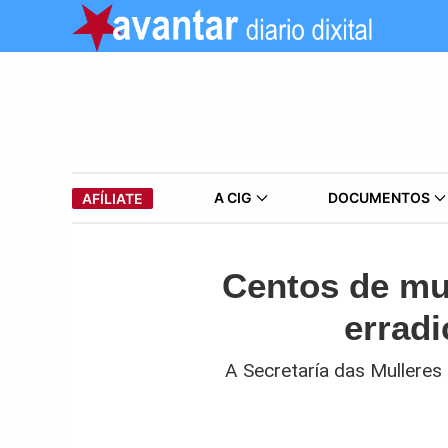
A CIG
DOCUMENTOS
AFÍLIATE
Centos de mu
erradi
A Secretaría das Mullere