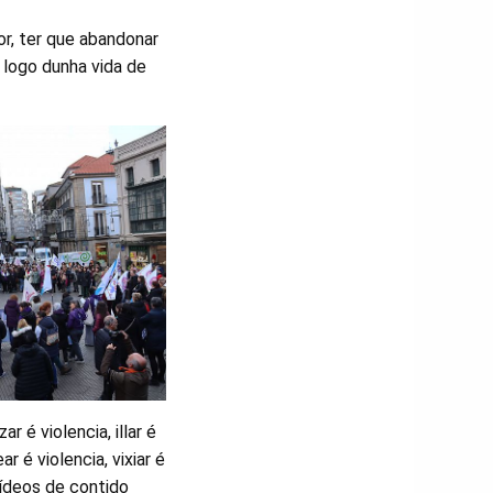
or, ter que abandonar
 logo dunha vida de
ar é violencia, illar é
r é violencia, vixiar é
vídeos de contido