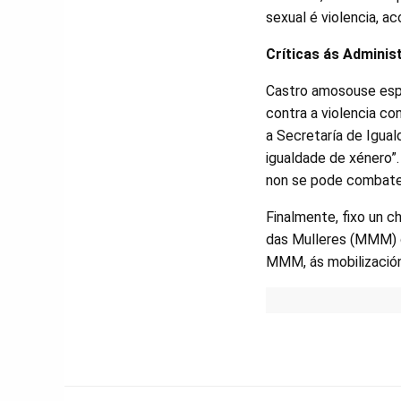
sexual é violencia, ac
Críticas ás Adminis
Castro amosouse espe
contra a violencia con
a Secretaría de Igual
igualdade de xénero”.
non se pode combater 
Finalmente, fixo un 
das Mulleres (MMM) de
MMM, ás mobilizació