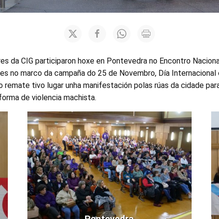
res da CIG participaron hoxe en Pontevedra no Encontro Naciona
res no marco da campaña do 25 de Novembro, Día Internacional c
o remate tivo lugar unha manifestación polas rúas da cidade par
forma de violencia machista.
Pontevedra