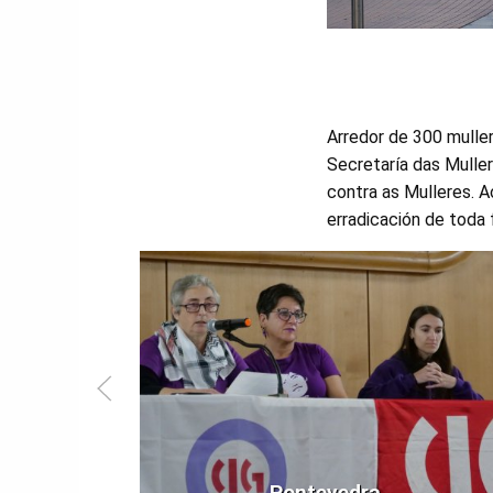
Arredor de 300 mulle
Secretaría das Mulle
contra as Mulleres. A
erradicación de toda 
Pontevedra