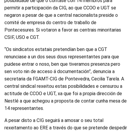
posibilidade de que o contase con 14 membros para
permitir a participación da CIG, ao que CCOO e UGT se
negaron a pesar de que a central nacionalista preside o
comité de empresa do centro de traballo de
Pontecesures. Si votaron a favor as centrais minoritarias
CSIF, USO e CGT.
“Os sindicatos estatais pretendían ben que a CGT
renunciase a un dos seus dous representantes para que
puidese entrar o noso, ben que tiveramos presenza pero
sen voto nin de acceso á documentación”, denuncia a
secretaria da FGAMT-CIG de Pontevedra, Cecilia Tarela. A
central sindical rexeitou estas posibilidades e censurou a
actitude de CCOO e UGT, xa que foi a propia dirección de
Nestlé a que achegou a proposta de contar cunha mesa de
14 representantes.
A pesar disto a CIG seguirá a amosar o seu total
rexeitamento ao ERE a través do que se pretende despedir