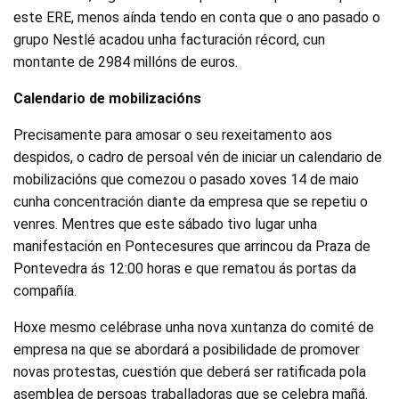
este ERE, menos aínda tendo en conta que o ano pasado o
grupo Nestlé acadou unha facturación récord, cun
montante de 2984 millóns de euros.
Calendario de mobilizacións
Precisamente para amosar o seu rexeitamento aos
despidos, o cadro de persoal vén de iniciar un calendario de
mobilizacións que comezou o pasado xoves 14 de maio
cunha concentración diante da empresa que se repetiu o
venres. Mentres que este sábado tivo lugar unha
manifestación en Pontecesures
que arrinc
ou da
Praza de
Pontevedra ás 12:00 horas
e que rematou
ás portas da
compañía.
Hoxe mesmo celébrase unha nova xuntanza do comité de
empresa na que se abordará a posibilidade de promover
novas protestas, cuestión que deberá ser ratificada pola
asemblea de persoas traballadoras que se celebra mañá.