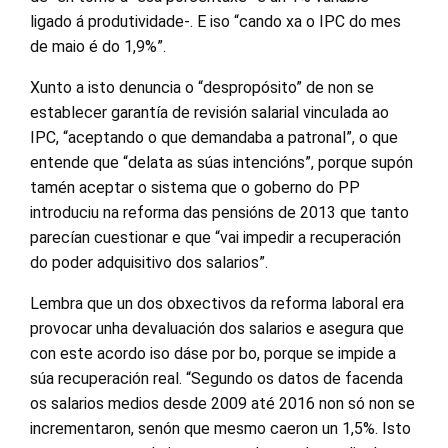
ligado á produtividade-. E iso “cando xa o IPC do mes
de maio é do 1,9%”.
Xunto a isto denuncia o “despropósito” de non se
establecer garantía de revisión salarial vinculada ao
IPC, “aceptando o que demandaba a patronal”, o que
entende que “delata as súas intencións”, porque supón
tamén aceptar o sistema que o goberno do PP
introduciu na reforma das pensións de 2013 que tanto
parecían cuestionar e que “vai impedir a recuperación
do poder adquisitivo dos salarios”.
Lembra que un dos obxectivos da reforma laboral era
provocar unha devaluación dos salarios e asegura que
con este acordo iso dáse por bo, porque se impide a
súa recuperación real. “Segundo os datos de facenda
os salarios medios desde 2009 até 2016 non só non se
incrementaron, senón que mesmo caeron un 1,5%. Isto