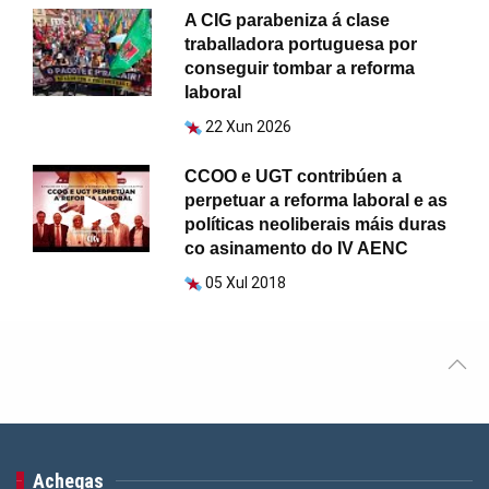
A CIG parabeniza á clase
traballadora portuguesa por
conseguir tombar a reforma
laboral
22 Xun 2026
CCOO e UGT contribúen a
perpetuar a reforma laboral e as
políticas neoliberais máis duras
co asinamento do IV AENC
05 Xul 2018
Achegas