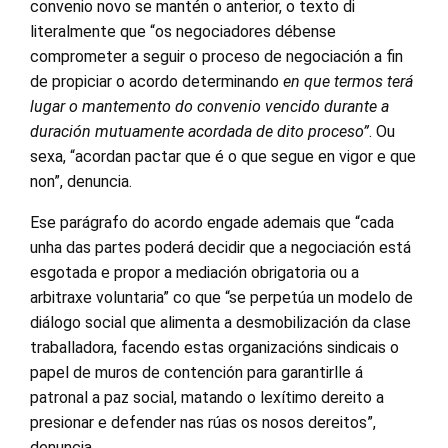
convenio novo se mantén o anterior, o texto di
literalmente que “os negociadores débense
comprometer a seguir o proceso de negociación a fin
de propiciar o acordo determinando
en que termos terá
lugar o mantemento do convenio vencido durante a
duración mutuamente acordada de dito proceso”
. Ou
sexa, “acordan pactar que é o que segue en vigor e que
non”, denuncia.
Ese parágrafo do acordo engade ademais que “cada
unha das partes poderá decidir que a negociación está
esgotada e propor a mediación obrigatoria ou a
arbitraxe voluntaria” co que “se perpetúa un modelo de
diálogo social que alimenta a desmobilización da clase
traballadora, facendo estas organizacións sindicais o
papel de muros de contención para garantirlle á
patronal a paz social, matando o lexítimo dereito a
presionar e defender nas rúas os nosos dereitos”,
denuncia.