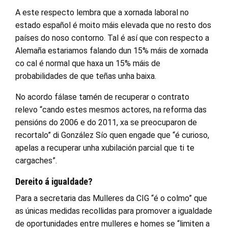
A este respecto lembra que a xornada laboral no
estado español é moito máis elevada que no resto dos
países do noso contorno. Tal é así que con respecto a
Alemaña estariamos falando dun 15% máis de xornada
co cal é normal que haxa un 15% máis de
probabilidades de que teñas unha baixa.
No acordo fálase tamén de recuperar o contrato
relevo “cando estes mesmos actores, na reforma das
pensións do 2006 e do 2011, xa se preocuparon de
recortalo” di González Sío quen engade que “é curioso,
apelas a recuperar unha xubilación parcial que ti te
cargaches”.
Dereito á igualdade?
Para a secretaria das Mulleres da CIG “é o colmo” que
as únicas medidas recollidas para promover a igualdade
de oportunidades entre mulleres e homes se “limiten a