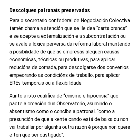
Descolgues patronais preservados
Para o secretario confederal de Negociación Colectiva
tamén chama a atención que se lle dea “carta branca”
e se acepte a externalización e a subcontratación ou
se avale a lóxica perversa da reforma laboral mantendo
a posibilidade de que as empresas aleguen causas
económicas, técnicas ou produtivas, para aplicar
reducións de xornada, para descolgarse dos convenios
empeorando as condicións de traballo, para aplicar
EREs temporais ou a flexibilidade.
Xunto a isto cualifica de “cinismo e hipocrisía” que
pacte a creación dun Observatorio, asumindo o
absentismo como o concibe a patronal, “como a
presunción de que a xente cando está de baixa ou non
vai traballar por algunha outra razón é porque non quere
e ten que ser castigado”.