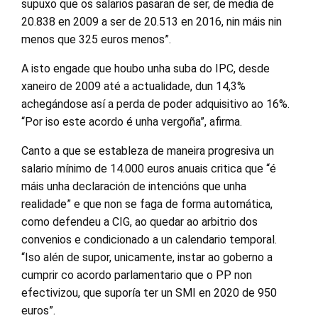
supuxo que os salarios pasaran de ser, de media de
20.838 en 2009 a ser de 20.513 en 2016, nin máis nin
menos que 325 euros menos”.
A isto engade que houbo unha suba do IPC, desde
xaneiro de 2009 até a actualidade, dun 14,3%
achegándose así a perda de poder adquisitivo ao 16%.
“Por iso este acordo é unha vergoña”, afirma.
Canto a que se estableza de maneira progresiva un
salario mínimo de 14.000 euros anuais critica que “é
máis unha declaración de intencións que unha
realidade” e que non se faga de forma automática,
como defendeu a CIG, ao quedar ao arbitrio dos
convenios e condicionado a un calendario temporal.
“Iso alén de supor, unicamente, instar ao goberno a
cumprir co acordo parlamentario que o PP non
efectivizou, que suporía ter un SMI en 2020 de 950
euros”.