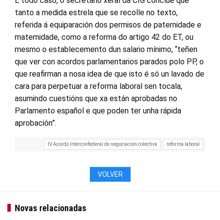
E todo caso, o secretario xeral da CIG conclúe que
tanto a medida estrela que se recolle no texto,
referida á equiparación dos permisos de paternidade e
maternidade, como a reforma do artigo 42 do ET, ou
mesmo o establecemento dun salario mínimo, “teñen
que ver con acordos parlamentarios parados polo PP, o
que reafirman a nosa idea de que isto é só un lavado de
cara para perpetuar a reforma laboral sen tocala,
asumindo cuestións que xa están aprobadas no
Parlamento español e que poden ter unha rápida
aprobación”.
IV Acordo Interconfederal de negociación colectiva
reforma laboral
VOLVER
Novas relacionadas