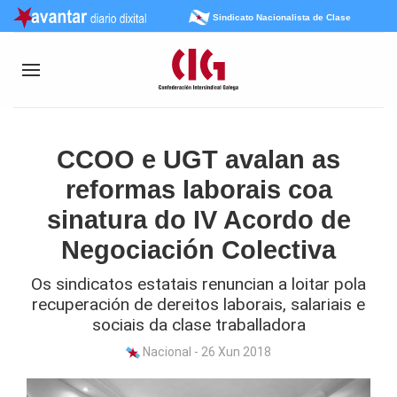
Sindicato Nacionalista de Clase
CCOO e UGT avalan as
reformas laborais coa
sinatura do IV Acordo de
Negociación Colectiva
Os sindicatos estatais renuncian a loitar pola
recuperación de dereitos laborais, salariais e
sociais da clase traballadora
Nacional - 26 Xun 2018