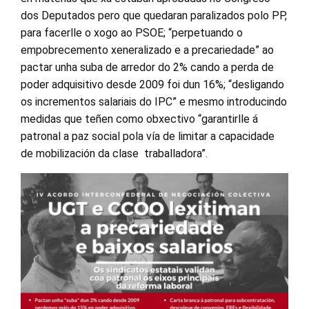
dos Deputados pero que quedaran paralizados polo PP,
para facerlle o xogo ao PSOE; “perpetuando o
empobrecemento xeneralizado e a precariedade” ao
pactar unha suba de arredor do 2% cando a perda de
poder adquisitivo desde 2009 foi dun 16%; “desligando
os incrementos salariais do IPC” e mesmo introducindo
medidas que teñen como obxectivo “garantirlle á
patronal a paz social pola vía de limitar a capacidade
de mobilización da clase traballadora”.