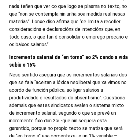
nada teñen que ver co que logo se plasma no texto, no
que “non se contempla nin unha soa medida real nesas
materias”. Lonxe diso afirma que “se limita a recoller
consideracións e declaracións de intencións que, en
todo caso, o que fan é consolidar o emprego precario e
os baixos salarios”.
Incremento salarial
de “en torno” ao 2% cando a vida
subiu o 16%
Nese sentido asegura que os incrementos salariais dos
que se fala “aceitan a lóxica neoliberal que xa vimos no
acordo de función pública, ao ligar salarios a
produtividade e resultados do absentismo”. Cuestiona
ademais que estes sindicatos avalen o sistema mixto
de incremento salarial, segundo o que se prevé un
incremento fixo dun 2% -que nin sequera está
garantido, porque no propio texto se matiza que será
de “en torno a” esa porcentaxe- e un 1% variable –