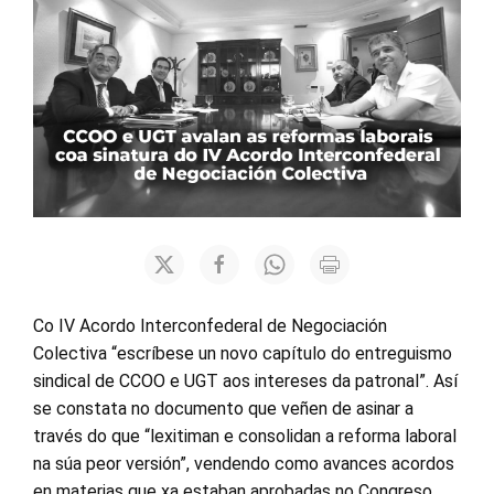
Co IV Acordo Interconfederal de Negociación
Colectiva “escríbese un novo capítulo do entreguismo
sindical de CCOO e UGT aos intereses da patronal”. Así
se constata no documento que veñen de asinar a
través do que “lexitiman e consolidan a reforma laboral
na súa peor versión”, vendendo como avances acordos
en materias que xa estaban aprobadas no Congreso