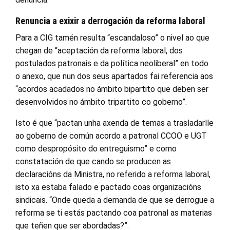
Renuncia a exixir a derrogación da reforma laboral
Para a CIG tamén resulta “escandaloso” o nivel ao que
chegan de “aceptación da reforma laboral, dos
postulados patronais e da política neoliberal” en todo
o anexo, que nun dos seus apartados fai referencia aos
“acordos acadados no ámbito bipartito que deben ser
desenvolvidos no ámbito tripartito co goberno”.
Isto é que “pactan unha axenda de temas a trasladarlle
ao goberno de común acordo a patronal CCOO e UGT
como despropósito do entreguismo” e como
constatación de que cando se producen as
declaracións da Ministra, no referido a reforma laboral,
isto xa estaba falado e pactado coas organizacións
sindicais. “Onde queda a demanda de que se derrogue a
reforma se ti estás pactando coa patronal as materias
que teñen que ser abordadas?”.