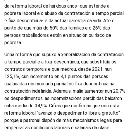
da reforma laboral de hai dous anos -que estende a
pobreza laboral e o abuso da contratación a tempo parcial
e fixa descontinua- e da actual carestía da vida. Até o
punto de que máis do 50% das familias e o 26% das
persoas traballadoras están en situación ou risco de
pobreza.
Unha reforma que supuxo a xeneralización da contratación
a tempo parcial e a fixa-descontinua, que substituíu os
contratos temporais e que medrou, desde 2021, nun
125,1%, cun incremento en 4,1 puntos das persoas
asalariadas con xornada parcial ou fixa descontinua na
contratación indefinida. Ademais, malia aumentar nun 20,7%
os despedimentos, as indemnizacións percibidas baixaron
unha media do 34,9%. Cifras que confirman que con esta
reforma laboral “avanza o despedimento libre a gratuíto”
porque a patronal dispón de máis mecanismos legais para
empeorar as condicións laborais e salariais da clase