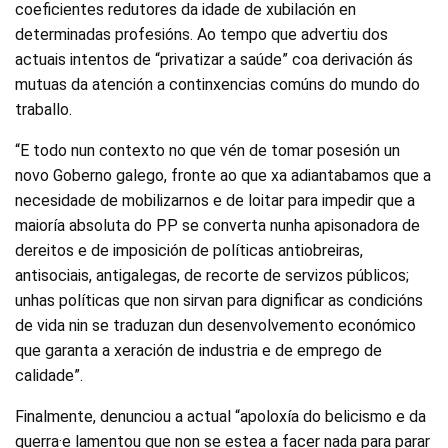
coeficientes redutores da idade de xubilación en
determinadas profesións. Ao tempo que advertiu dos
actuais intentos de “privatizar a saúde” coa derivación ás
mutuas da atención a continxencias comúns do mundo do
traballo.
“E todo nun contexto no que vén de tomar posesión un
novo Goberno galego, fronte ao que xa adiantabamos que a
necesidade de mobilizarnos e de loitar para impedir que a
maioría absoluta do PP se converta nunha apisonadora de
dereitos e de imposición de políticas antiobreiras,
antisociais, antigalegas, de recorte de servizos públicos;
unhas políticas que non sirvan para dignificar as condicións
de vida nin se traduzan dun desenvolvemento económico
que garanta a xeración de industria e de emprego de
calidade”.
Finalmente, denunciou a actual “apoloxía do belicismo e da
guerra·e lamentou que non se estea a facer nada para parar