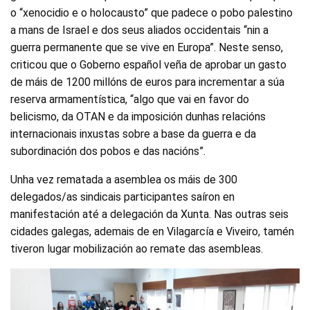
o “xenocidio e o holocausto” que padece o pobo palestino
a mans de Israel e dos seus aliados occidentais “nin a
guerra permanente que se vive en Europa”. Neste senso,
criticou que o Goberno español veña de aprobar un gasto
de máis de 1200 millóns de euros para incrementar a súa
reserva armamentística, “algo que vai en favor do
belicismo, da OTAN e da imposición dunhas relacións
internacionais inxustas sobre a base da guerra e da
subordinación dos pobos e das nacións”.
Unha vez rematada a asemblea os máis de 300
delegados/as sindicais participantes saíron en
manifestación até a delegación da Xunta. Nas outras seis
cidades galegas, ademais de en Vilagarcía e Viveiro, tamén
tiveron lugar mobilización ao remate das asembleas.