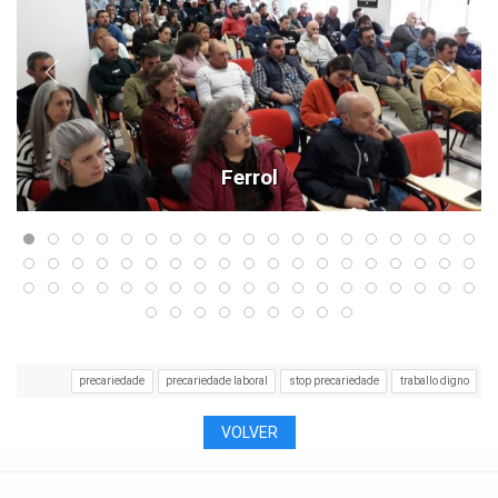
Ferrol
precariedade
precariedade laboral
stop precariedade
traballo digno
VOLVER