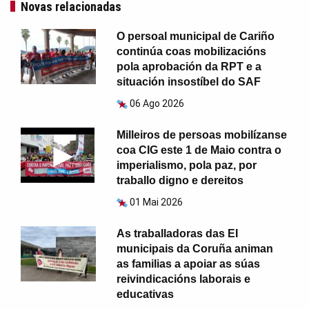
Novas relacionadas
O persoal municipal de Cariño
continúa coas mobilizacións
pola aprobación da RPT e a
situación insostíbel do SAF
06 Ago 2026
Milleiros de persoas mobilízanse
coa CIG este 1 de Maio contra o
imperialismo, pola paz, por
traballo digno e dereitos
01 Mai 2026
As traballadoras das EI
municipais da Coruña animan
as familias a apoiar as súas
reivindicacións laborais e
educativas