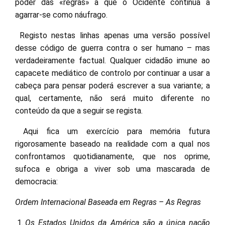
poder das «regras» a que o Ocidente continua a
agarrar-se como náufrago.
Registo nestas linhas apenas uma versão possível
desse código de guerra contra o ser humano – mas
verdadeiramente factual. Qualquer cidadão imune ao
capacete mediático de controlo por continuar a usar a
cabeça para pensar poderá escrever a sua variante; a
qual, certamente, não será muito diferente no
conteúdo da que a seguir se regista.
Aqui fica um exercício para memória futura
rigorosamente baseado na realidade com a qual nos
confrontamos quotidianamente, que nos oprime,
sufoca e obriga a viver sob uma mascarada de
democracia:
Ordem Internacional Baseada em Regras – As Regras
Os Estados Unidos da América são a única nação