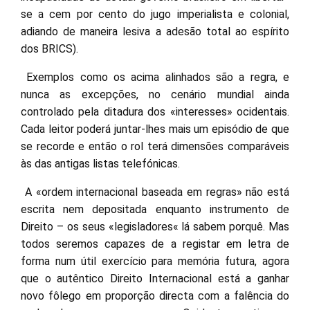
se a cem por cento do jugo imperialista e colonial,
adiando de maneira lesiva a adesão total ao espírito
dos BRICS).
Exemplos como os acima alinhados são a regra, e
nunca as excepções, no cenário mundial ainda
controlado pela ditadura dos «interesses» ocidentais.
Cada leitor poderá juntar-lhes mais um episódio de que
se recorde e então o rol terá dimensões comparáveis
às das antigas listas telefónicas.
A «ordem internacional baseada em regras» não está
escrita nem depositada enquanto instrumento de
Direito – os seus «legisladores« lá sabem porquê. Mas
todos seremos capazes de a registar em letra de
forma num útil exercício para memória futura, agora
que o autêntico Direito Internacional está a ganhar
novo fôlego em proporção directa com a falência do