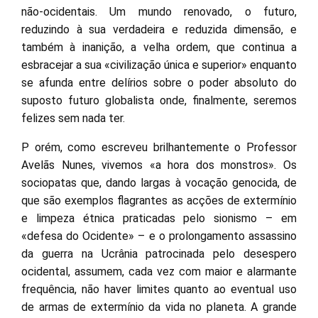
não-ocidentais. Um mundo renovado, o futuro,
reduzindo à sua verdadeira e reduzida dimensão, e
também à inanição, a velha ordem, que continua a
esbracejar a sua «civilização única e superior» enquanto
se afunda entre delírios sobre o poder absoluto do
suposto futuro globalista onde, finalmente, seremos
felizes sem nada ter.
P orém, como escreveu brilhantemente o Professor
Avelãs Nunes, vivemos «a hora dos monstros». Os
sociopatas que, dando largas à vocação genocida, de
que são exemplos flagrantes as acções de extermínio
e limpeza étnica praticadas pelo sionismo – em
«defesa do Ocidente» – e o prolongamento assassino
da guerra na Ucrânia patrocinada pelo desespero
ocidental, assumem, cada vez com maior e alarmante
frequência, não haver limites quanto ao eventual uso
de armas de extermínio da vida no planeta. A grande