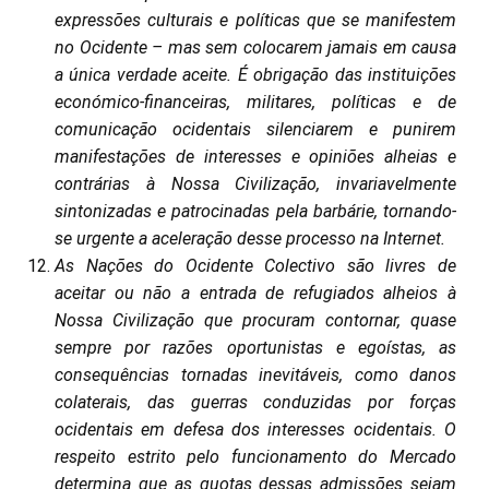
expressões culturais e políticas que se manifestem
no Ocidente – mas sem colocarem jamais em causa
a única verdade aceite. É obrigação das instituições
económico-financeiras, militares, políticas e de
comunicação ocidentais silenciarem e punirem
manifestações de interesses e opiniões alheias e
contrárias à Nossa Civilização, invariavelmente
sintonizadas e patrocinadas pela barbárie, tornando-
se urgente a aceleração desse processo na Internet.
As Nações do Ocidente Colectivo são livres de
aceitar ou não a entrada de refugiados alheios à
Nossa Civilização que procuram contornar, quase
sempre por razões oportunistas e egoístas, as
consequências tornadas inevitáveis, como danos
colaterais, das guerras conduzidas por forças
ocidentais em defesa dos interesses ocidentais. O
respeito estrito pelo funcionamento do Mercado
determina que as quotas dessas admissões sejam