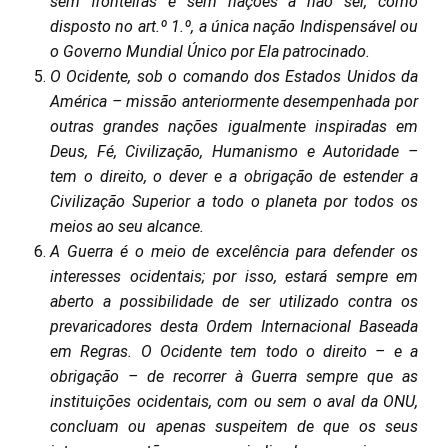
sem fronteiras e sem nações a não ser, como
disposto no art.º 1.º, a única nação Indispensável ou
o Governo Mundial Único por Ela patrocinado.
O Ocidente, sob o comando dos Estados Unidos da
América – missão anteriormente desempenhada por
outras grandes nações igualmente inspiradas em
Deus, Fé, Civilização, Humanismo e Autoridade –
tem o direito, o dever e a obrigação de estender a
Civilização Superior a todo o planeta por todos os
meios ao seu alcance.
A Guerra é o meio de excelência para defender os
interesses ocidentais; por isso, estará sempre em
aberto a possibilidade de ser utilizado contra os
prevaricadores desta Ordem Internacional Baseada
em Regras. O Ocidente tem todo o direito – e a
obrigação – de recorrer à Guerra sempre que as
instituições ocidentais, com ou sem o aval da ONU,
concluam ou apenas suspeitem de que os seus