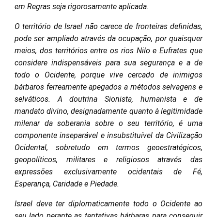
em Regras seja rigorosamente aplicada.
O território de Israel não carece de fronteiras definidas,
pode ser ampliado através da ocupação, por quaisquer
meios, dos territórios entre os rios Nilo e Eufrates que
considere indispensáveis para sua segurança e a de
todo o Ocidente, porque vive cercado de inimigos
bárbaros ferreamente apegados a métodos selvagens e
selváticos. A doutrina Sionista, humanista e de
mandato divino, designadamente quanto à legitimidade
milenar da soberania sobre o seu território, é uma
componente inseparável e insubstituível da Civilização
Ocidental, sobretudo em termos geoestratégicos,
geopolíticos, militares e religiosos através das
expressões exclusivamente ocidentais de Fé,
Esperança, Caridade e Piedade.
Israel deve ter diplomaticamente todo o Ocidente ao
seu lado perante as tentativas bárbaras para conseguir