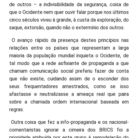
de outros – a indivisibilidade da segurança, coisa de
que o Ocidente nem quer ouvir falar porque nos últimos
cinco séculos viveu à grande, à custa da exploração, do
saque, extorsão, quando não o extermínio dos outros.
O avanço rápido da presença destes princípios nas
relações entre os países que representam a larga
maioria da população mundial inquieta o Ocidente, de
tal modo que a rede asfixiante de propaganda a que
chamam comunicação social preferiu fazer de conta
que não existe, cuidando assim de o esconder dos
seus frequentadores amestrados, como se isso
afastasse e neutralizasse a ameaça real que paira
sobre a chamada ordem internacional baseada em
regras.
Outra coisa que fez a info-propaganda e os nacional-
comentaristas ignorar a cimeira dos BRICS foi a
prioridade atribuída por este grupo à remodelação do