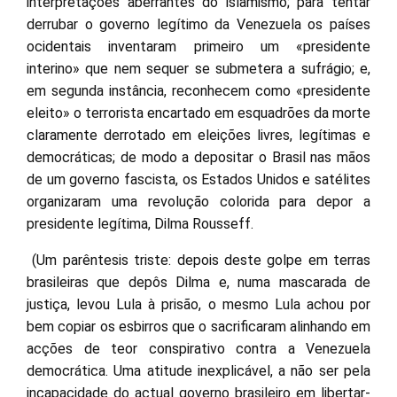
interpretações aberrantes do islamismo; para tentar
derrubar o governo legítimo da Venezuela os países
ocidentais inventaram primeiro um «presidente
interino» que nem sequer se submetera a sufrágio; e,
em segunda instância, reconhecem como «presidente
eleito» o terrorista encartado em esquadrões da morte
claramente derrotado em eleições livres, legítimas e
democráticas; de modo a depositar o Brasil nas mãos
de um governo fascista, os Estados Unidos e satélites
organizaram uma revolução colorida para depor a
presidente legítima, Dilma Rousseff.
(Um parêntesis triste: depois deste golpe em terras
brasileiras que depôs Dilma e, numa mascarada de
justiça, levou Lula à prisão, o mesmo Lula achou por
bem copiar os esbirros que o sacrificaram alinhando em
acções de teor conspirativo contra a Venezuela
democrática. Uma atitude inexplicável, a não ser pela
incapacidade do actual governo brasileiro em libertar-