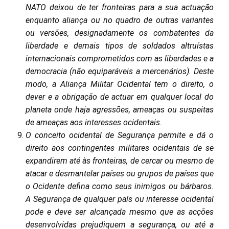
NATO deixou de ter fronteiras para a sua actuação
enquanto aliança ou no quadro de outras variantes
ou versões, designadamente os combatentes da
liberdade e demais tipos de soldados altruístas
internacionais comprometidos com as liberdades e a
democracia (não equiparáveis a mercenários). Deste
modo, a Aliança Militar Ocidental tem o direito, o
dever e a obrigação de actuar em qualquer local do
planeta onde haja agressões, ameaças ou suspeitas
de ameaças aos interesses ocidentais.
O conceito ocidental de Segurança permite e dá o
direito aos contingentes militares ocidentais de se
expandirem até às fronteiras, de cercar ou mesmo de
atacar e desmantelar países ou grupos de países que
o Ocidente defina como seus inimigos ou bárbaros.
A Segurança de qualquer país ou interesse ocidental
pode e deve ser alcançada mesmo que as acções
desenvolvidas prejudiquem a segurança, ou até a