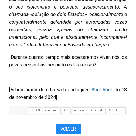
o seu isolamento e posterior desaparecimento. A
chamada «solução de dois Estados», ocasionalmente e
conjunturalmente defendida por autorizadas vozes
ocidentais, emana apenas do chamado direito
internacional, pelo que é absolutamente incompatível
com a Ordem Internacional Baseada em Regras.
Durante quanto tempo mais aceitaremos viver, nós, os
povos ocidentais, segundo estas regras?
[Artigo tirado do sitio web portugués
Abril Abril
, do 18
de novembro de 2024]
BRICS
economía
G7
mundo
Occidente
Sur Global
VOLVER