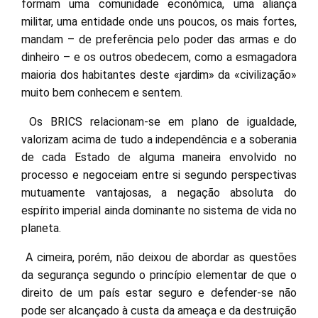
formam uma comunidade económica, uma aliança
militar, uma entidade onde uns poucos, os mais fortes,
mandam – de preferência pelo poder das armas e do
dinheiro – e os outros obedecem, como a esmagadora
maioria dos habitantes deste «jardim» da «civilização»
muito bem conhecem e sentem.
Os BRICS relacionam-se em plano de igualdade,
valorizam acima de tudo a independência e a soberania
de cada Estado de alguma maneira envolvido no
processo e negoceiam entre si segundo perspectivas
mutuamente vantajosas, a negação absoluta do
espírito imperial ainda dominante no sistema de vida no
planeta.
A cimeira, porém, não deixou de abordar as questões
da segurança segundo o princípio elementar de que o
direito de um país estar seguro e defender-se não
pode ser alcançado à custa da ameaça e da destruição