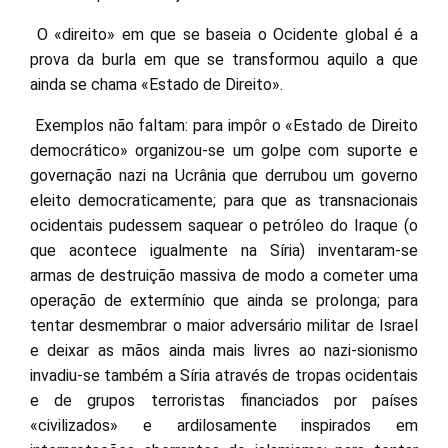
O «direito» em que se baseia o Ocidente global é a
prova da burla em que se transformou aquilo a que
ainda se chama «Estado de Direito».
Exemplos não faltam: para impôr o «Estado de Direito
democrático» organizou-se um golpe com suporte e
governação nazi na Ucrânia que derrubou um governo
eleito democraticamente; para que as transnacionais
ocidentais pudessem saquear o petróleo do Iraque (o
que acontece igualmente na Síria) inventaram-se
armas de destruição massiva de modo a cometer uma
operação de extermínio que ainda se prolonga; para
tentar desmembrar o maior adversário militar de Israel
e deixar as mãos ainda mais livres ao nazi-sionismo
invadiu-se também a Síria através de tropas ocidentais
e de grupos terroristas financiados por países
«civilizados» e ardilosamente inspirados em