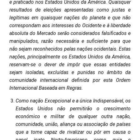
e praticado nos Estados Unidos da América. Quaisquer
resultados de eleições apresentadas como justas e
legítimas em quaisquer nações do planeta e que não
correspondam aos interesses do Ocidente e à liberdade
absoluta do Mercado serão considerados falsificados e
manipulados, razão necessária e suficiente para que
não sejam reconhecidos pelas nações ocidentais. Estas
nações, principalmente os Estados Unidos da América,
reservam-se o dever de impôr que essas entidades
sejam isoladas, excluídas e punidas no âmbito da
comunidade internacional definida por esta Ordem
Internacional Baseada em Regras.
Como nação Excepcional e a única Indispensável, os
Estados Unidos não permitirão o crescimento
económico e militar de qualquer outra nação,
comunidade, união, aliança ou associação de países
que a torne capaz de rivalizar ou pôr em causa o
papel inato Norte-Americano como guia e