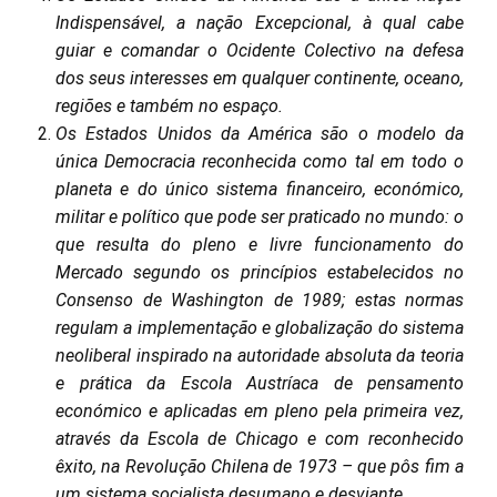
Indispensável, a nação Excepcional, à qual cabe
guiar e comandar o Ocidente Colectivo na defesa
dos seus interesses em qualquer continente, oceano,
regiões e também no espaço.
Os Estados Unidos da América são o modelo da
única Democracia reconhecida como tal em todo o
planeta e do único sistema financeiro, económico,
militar e político que pode ser praticado no mundo: o
que resulta do pleno e livre funcionamento do
Mercado segundo os princípios estabelecidos no
Consenso de Washington de 1989; estas normas
regulam a implementação e globalização do sistema
neoliberal inspirado na autoridade absoluta da teoria
e prática da Escola Austríaca de pensamento
económico e aplicadas em pleno pela primeira vez,
através da Escola de Chicago e com reconhecido
êxito, na Revolução Chilena de 1973 – que pôs fim a
um sistema socialista desumano e desviante.