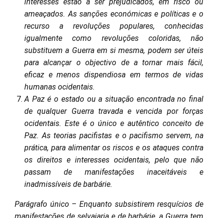
interesses estão a ser prejudicados, em risco ou
ameaçados. As sanções económicas e políticas e o
recurso a revoluções populares, conhecidas
igualmente como revoluções coloridas, não
substituem a Guerra em si mesma, podem ser úteis
para alcançar o objectivo de a tornar mais fácil,
eficaz e menos dispendiosa em termos de vidas
humanas ocidentais.
A Paz é o estado ou a situação encontrada no final
de qualquer Guerra travada e vencida por forças
ocidentais. Este é o único e autêntico conceito de
Paz. As teorias pacifistas e o pacifismo servem, na
prática, para alimentar os riscos e os ataques contra
os direitos e interesses ocidentais, pelo que não
passam de manifestações inaceitáveis e
inadmissíveis de barbárie.
Parágrafo único – Enquanto subsistirem resquícios de
manifestações de selvajaria e de barbárie, a Guerra tem