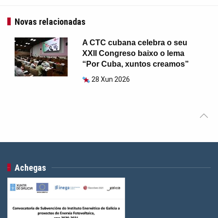
Novas relacionadas
A CTC cubana celebra o seu
XXII Congreso baixo o lema
“Por Cuba, xuntos creamos”
28 Xun 2026
Achegas