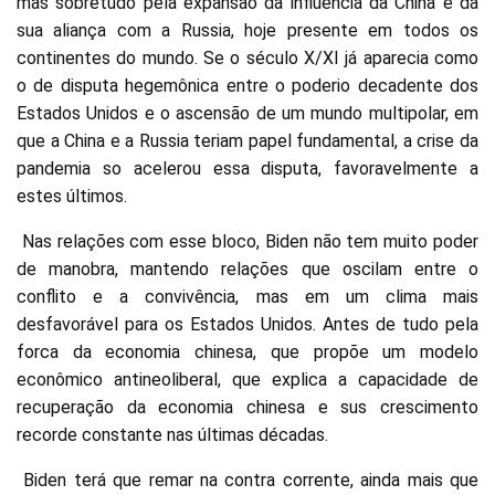
mas sobretudo pela expansão da influencia da China e da
sua aliança com a Russia, hoje presente em todos os
continentes do mundo. Se o século X/XI já aparecia como
o de disputa hegemônica entre o poderio decadente dos
Estados Unidos e o ascensão de um mundo multipolar, em
que a China e a Russia teriam papel fundamental, a crise da
pandemia so acelerou essa disputa, favoravelmente a
estes últimos.
Nas relações com esse bloco, Biden não tem muito poder
de manobra, mantendo relações que oscilam entre o
conflito e a convivência, mas em um clima mais
desfavorável para os Estados Unidos. Antes de tudo pela
forca da economia chinesa, que propõe um modelo
econômico antineoliberal, que explica a capacidade de
recuperação da economia chinesa e sus crescimento
recorde constante nas últimas décadas.
Biden terá que remar na contra corrente, ainda mais que