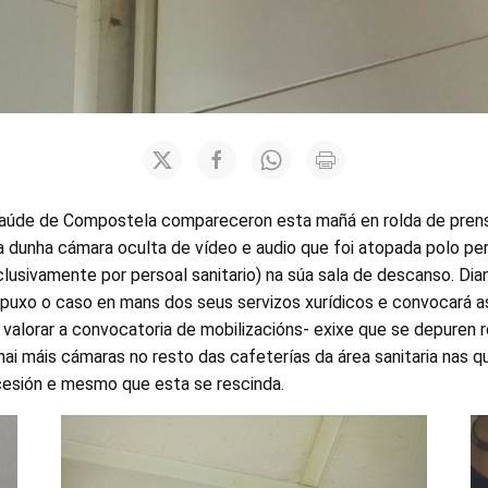
Saúde de Compostela compareceron esta mañá en rolda de prens
a dunha cámara oculta de vídeo e audio que foi atopada polo pe
xclusivamente por persoal sanitario) na súa sala de descanso. Di
a puxo o caso en mans dos seus servizos xurídicos e convocará 
 valorar a convocatoria de mobilizacións- exixe que se depuren 
hai máis cámaras no resto das cafeterías da área sanitaria nas 
sión e mesmo que esta se rescinda.