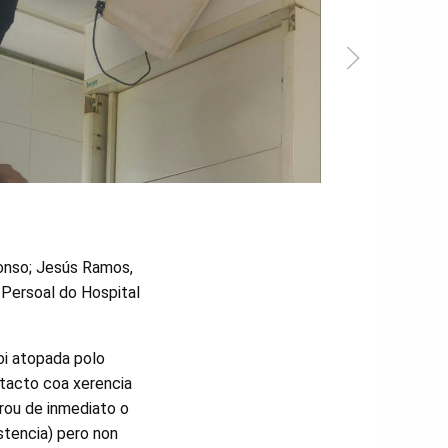
onso; Jesús Ramos,
Persoal do Hospital
oi atopada polo
ntacto coa xerencia
rou de inmediato o
stencia) pero non