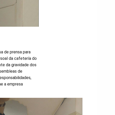
a de prensa para
rsoal da cafetería do
ante da gravidade dos
asembleas de
responsabilidades,
que a empresa