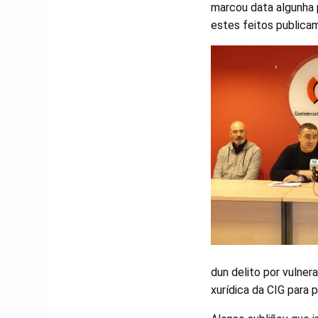
marcou data algunha p
estes feitos publica
dun delito por vulner
xurídica da CIG para 