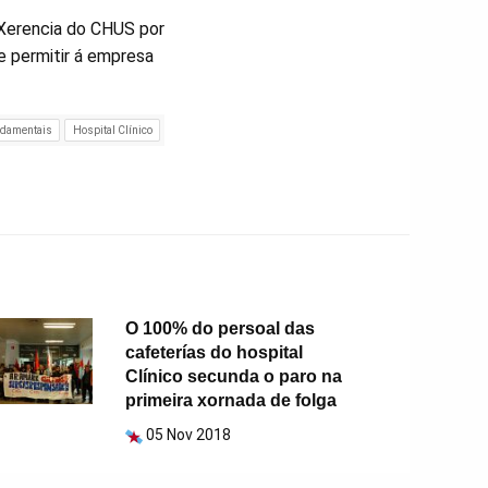
 Xerencia do CHUS por
e permitir á empresa
ndamentais
Hospital Clínico
O 100% do persoal das
cafeterías do hospital
Clínico secunda o paro na
primeira xornada de folga
05 Nov 2018