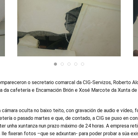
ompareceron o secretario comarcal da CIG-Servizos, Roberto Al
 da cafetería e Encarnación Brión e Xosé Marcote da Xunta de 
 cámara oculta no baixo teito, con gravación de audio e vídeo, f
fetería o pasado martes e que, de contado, a CIG se puxo en co
er unha xuntanza nun prazo máximo de 24 horas. A empresa reti
a lle fixeran fotos –que se adxuntan- para poder probar a súa exi