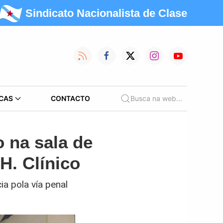
Sindicato Nacionalista de Clase
CAS
CONTACTO
Busca na web...
 na sala de
H. Clínico
a pola vía penal