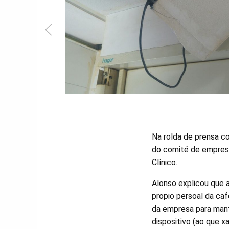
Na rolda de prensa c
do comité de empresa
Clínico.
Alonso explicou que a
propio persoal da ca
da empresa para mant
dispositivo (ao que x