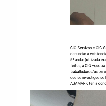
CIG-Servizos e CIG-
denunciar a existenci
5º andar (utilizada e
feitos, a CIG –que x
traballadores/as para
que se investigue se 
AGAMARK ten a conce