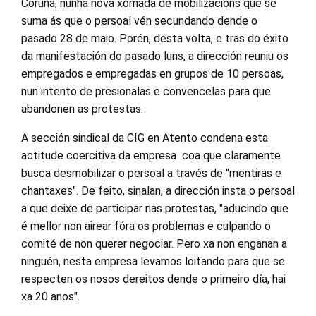
Coruña, nunha nova xornada de mobilizacións que se
suma ás que o persoal vén secundando dende o
pasado 28 de maio. Porén, desta volta, e tras do éxito
da manifestación do pasado luns, a dirección reuniu os
empregados e empregadas en grupos de 10 persoas,
nun intento de presionalas e convencelas para que
abandonen as protestas.
A sección sindical da CIG en Atento condena esta
actitude coercitiva da empresa coa que claramente
busca desmobilizar o persoal a través de "mentiras e
chantaxes". De feito, sinalan, a dirección insta o persoal
a que deixe de participar nas protestas, "aducindo que
é mellor non airear fóra os problemas e culpando o
comité de non querer negociar. Pero xa non enganan a
ninguén, nesta empresa levamos loitando para que se
respecten os nosos dereitos dende o primeiro día, hai
xa 20 anos".