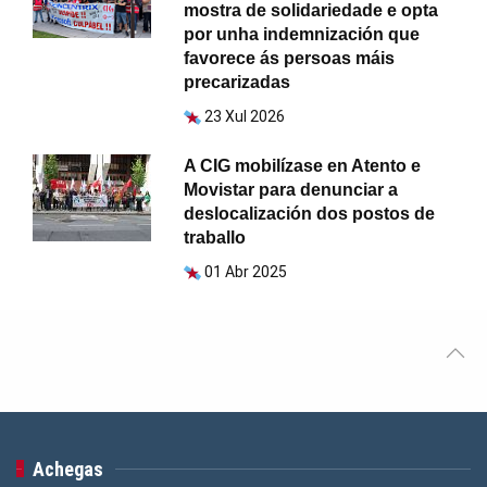
mostra de solidariedade e opta
por unha indemnización que
favorece ás persoas máis
precarizadas
23 Xul 2026
A CIG mobilízase en Atento e
Movistar para denunciar a
deslocalización dos postos de
traballo
01 Abr 2025
Achegas