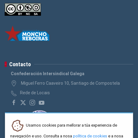
Contacto
Confederación Intersindical Galega
Miguel Ferro Caaveiro 10, Santiago de Compostela
Rede de Locais
Usamos cookies para mellorar a túa experiencia de
navegación e uso. Consulta a nosa
política de cookies
e a nosa