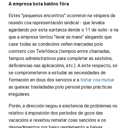
A empresa bota balóns fóra
Estes "pequenos encontros" ocorreron na véspera da
reunión coa representación sindical - que levaba
agardando por esta xuntanza dende o 11 de xullo- e na
que a empresa tentou "lavar as mans" alegando que
case todas as condicións veñen marcadas polo
contrato con Telefónica (tempos entre chamadas,
tempos administrativos para completar as xestións,
deficiencias nas aplicacións, etc.). A este respecto, só
se comprometeron a estudar as necesidades de
formación en dous dos servizos e a
tratar coa mutua
as queixas trasladadas polo persoal polas prácticas
irregulares.
Porén, a dirección negou a existencia de problemas no
relativo á imposición dos períodos de goce das
vacacións e rexeitou rematar coas sancións e os
despedimentos por baixo rendemento e baixas