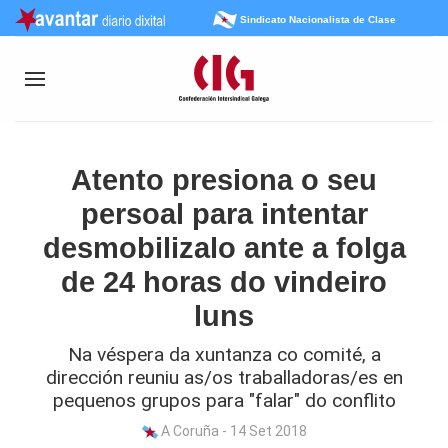
Sindicato Nacionalista de Clase
Atento presiona o seu
persoal para intentar
desmobilizalo ante a folga
de 24 horas do vindeiro
luns
Na véspera da xuntanza co comité, a
dirección reuniu as/os traballadoras/es en
pequenos grupos para "falar" do conflito
A Coruña - 14 Set 2018