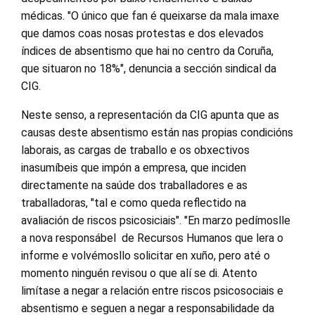
médicas. "O único que fan é queixarse da mala imaxe
que damos coas nosas protestas e dos elevados
índices de absentismo que hai no centro da Coruña,
que situaron no 18%", denuncia a sección sindical da
CIG.
Neste senso, a representación da CIG apunta que as
causas deste absentismo están nas propias condicións
laborais, as cargas de traballo e os obxectivos
inasumíbeis que impón a empresa, que inciden
directamente na saúde dos traballadores e as
traballadoras, "tal e como queda reflectido na
avaliación de riscos psicosiciais". "En marzo pedímoslle
a nova responsábel de Recursos Humanos que lera o
informe e volvémosllo solicitar en xuño, pero até o
momento ninguén revisou o que alí se di. Atento
limítase a negar a relación entre riscos psicosociais e
absentismo e seguen a negar a responsabilidade da