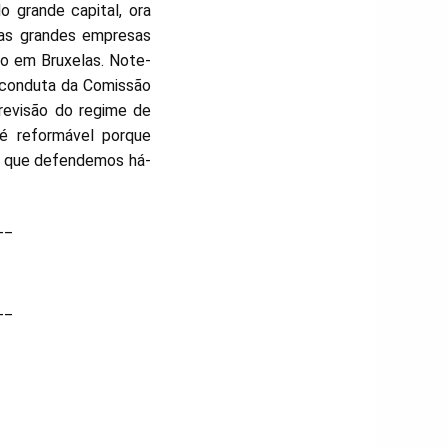
o grande capital, ora
das grandes empresas
o em Bruxelas. Note-
 conduta da Comissão
revisão do regime de
 é reformável porque
pa que defendemos há-
__
__