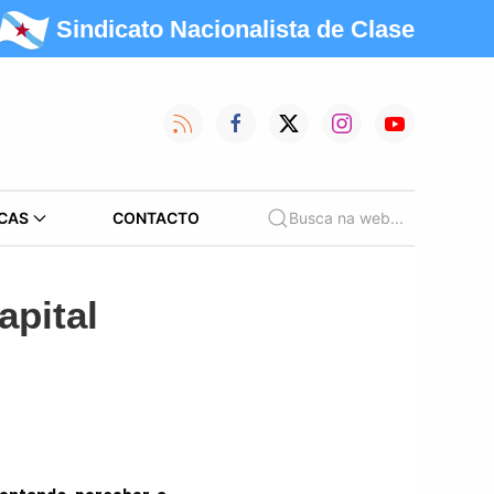
Sindicato Nacionalista de Clase
CAS
CONTACTO
Busca na web...
apital