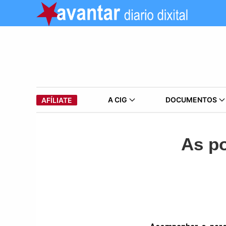
A CIG
DOCUMENTOS
AFÍLIATE
As po