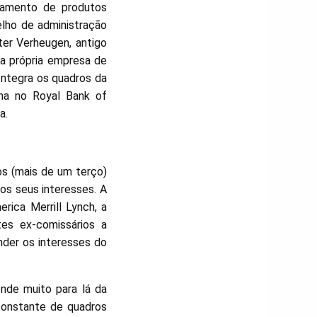
rtamento de produtos
lho de administração
ter Verheugen, antigo
ua própria empresa de
Integra os quadros da
nha no Royal Bank of
a.
s (mais de um terço)
s seus interesses. A
rica Merrill Lynch, a
es ex-comissários a
der os interesses do
de muito para lá da
constante de quadros