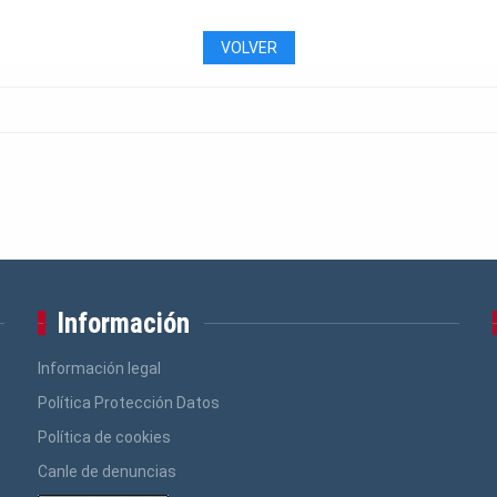
VOLVER
Información
Información legal
Política Protección Datos
Política de cookies
Canle de denuncias