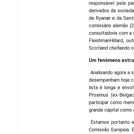
responsável pela pa
derivados da socied
da Ryanair e da Sent
comissário alemão (2
consultadoria com a 
FleishmanHillard, o
Scotland chefiando o
Um fenómeno estru
Analisando agora a 
desempenham hoje ca
lista é longa e envo
Proximus (ex-Belga
participar como mem
grande capital como 
Estamos portanto e
Comissão Europeia. 