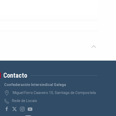
Contacto
Confederación Intersindical Galega
Miguel Ferro Caaveiro 10, Santiago de Compostela
Rede de Locais