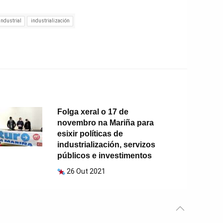
industrial
industrialización
Folga xeral o 17 de
novembro na Mariña para
esixir políticas de
industrialización, servizos
públicos e investimentos
26 Out 2021