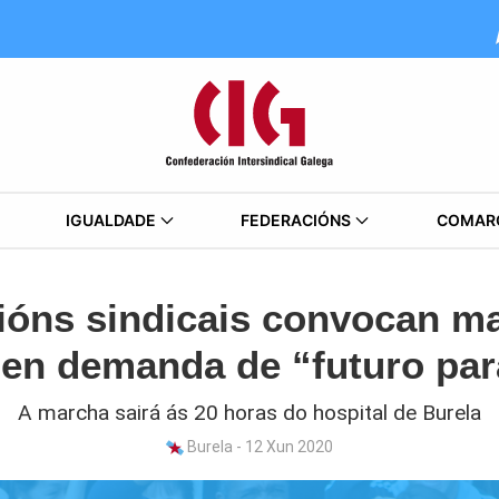
IGUALDADE
FEDERACIÓNS
COMAR
ións sindicais convocan ma
 en demanda de “futuro par
A marcha sairá ás 20 horas do hospital de Burela
Burela - 12 Xun 2020