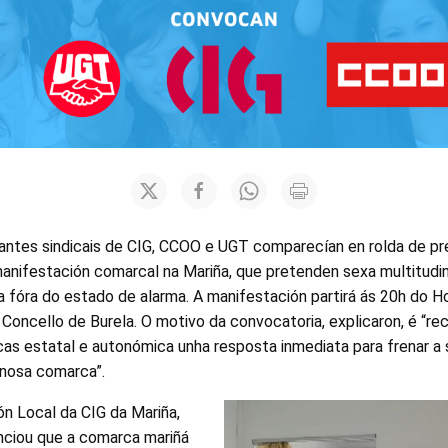
antes sindicais de CIG, CCOO e UGT comparecían en rolda de pre
nifestación comarcal na Mariña, que pretenden sexa multitudina
ía fóra do estado de alarma. A manifestación partirá ás 20h do H
Concello de Burela. O motivo da convocatoria, explicaron, é “re
cas estatal e autonómica unha resposta inmediata para frenar a
 nosa comarca”.
ón Local da CIG da Mariña,
nciou que a comarca mariñá