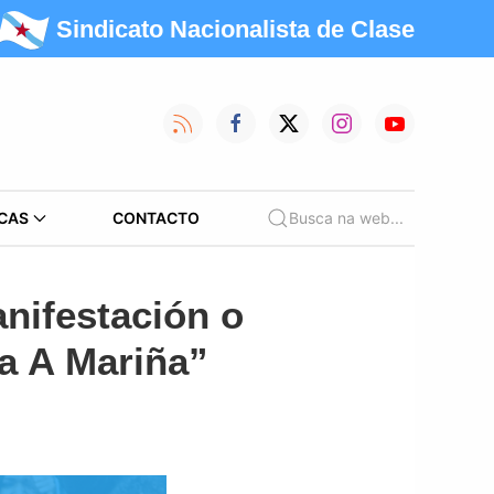
Sindicato Nacionalista de Clase
CAS
CONTACTO
Busca na web...
nifestación o
a A Mariña”