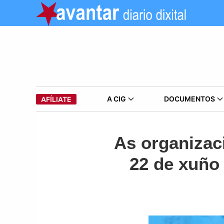
A CIG
DOCUMENTOS
AFÍLIATE
As organizac
22 de xuño