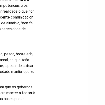
ompetencias e os
r realidade o que non
recente comunicación
de aluminio, "non fai
sa necesidade de
, pesca, hostelería,
arcal, no que teña
ue, a pesar de actuar
edade mariñá, que as
para que os gobernos
para manter a factoría
as bases para o