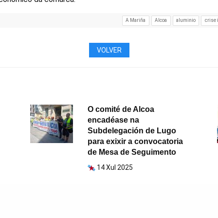
A Mariña
Alcoa
aluminio
crise 
VOLVER
O comité de Alcoa
encadéase na
Subdelegación de Lugo
para exixir a convocatoria
de Mesa de Seguimento
14 Xul 2025