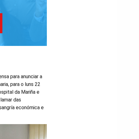
nsa para anunciar a
ria, para o luns 22
ospital da Mariña e
clamar das
 sangría económica e