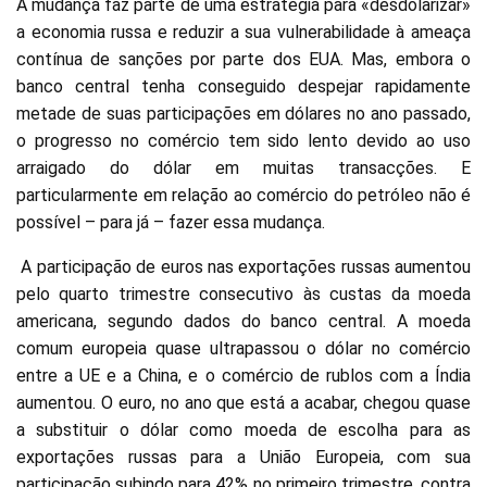
A mudança faz parte de uma estratégia para «desdolarizar»
a economia russa e reduzir a sua vulnerabilidade à ameaça
contínua de sanções por parte dos EUA. Mas, embora o
banco central tenha conseguido despejar rapidamente
metade de suas participações em dólares no ano passado,
o progresso no comércio tem sido lento devido ao uso
arraigado do dólar em muitas transacções. E
particularmente em relação ao comércio do petróleo não é
possível – para já – fazer essa mudança.
A participação de euros nas exportações russas aumentou
pelo quarto trimestre consecutivo às custas da moeda
americana, segundo dados do banco central. A moeda
comum europeia quase ultrapassou o dólar no comércio
entre a UE e a China, e o comércio de rublos com a Índia
aumentou. O euro, no ano que está a acabar, chegou quase
a substituir o dólar como moeda de escolha para as
exportações russas para a União Europeia, com sua
participação subindo para 42% no primeiro trimestre, contra