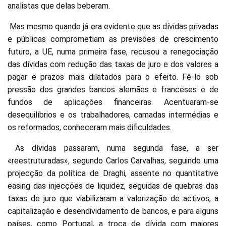
analistas que delas beberam.
Mas mesmo quando já era evidente que as dívidas privadas
e públicas comprometiam as previsões de crescimento
futuro, a UE, numa primeira fase, recusou a renegociação
das dívidas com redução das taxas de juro e dos valores a
pagar e prazos mais dilatados para o efeito. Fê-lo sob
pressão dos grandes bancos alemães e franceses e de
fundos de aplicações financeiras. Acentuaram-se
desequilíbrios e os trabalhadores, camadas intermédias e
os reformados, conheceram mais dificuldades.
As dívidas passaram, numa segunda fase, a ser
«reestruturadas», segundo Carlos Carvalhas, seguindo uma
projecção da política de Draghi, assente no quantitative
easing das injecções de liquidez, seguidas de quebras das
taxas de juro que viabilizaram a valorização de activos, a
capitalização e desendividamento de bancos, e para alguns
países, como Portugal, a troca de dívida com maiores