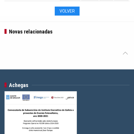
VOLVER
Novas relacionadas
Achegas