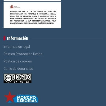
Información
Información legal
Política Protección Datos
Política de cookies
Canle de denuncias