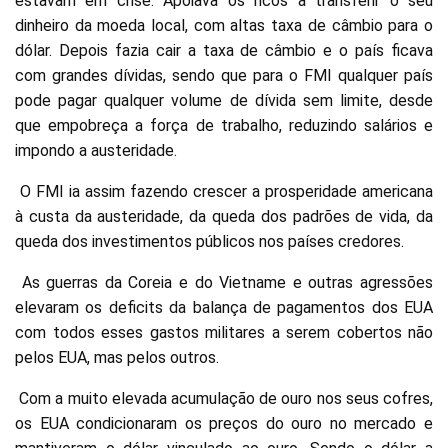
estavam em crise. Apoiava os ricos a transferir o seu
dinheiro da moeda local, com altas taxa de câmbio para o
dólar. Depois fazia cair a taxa de câmbio e o país ficava
com grandes dívidas, sendo que para o FMI qualquer país
pode pagar qualquer volume de dívida sem limite, desde
que empobreça a força de trabalho, reduzindo salários e
impondo a austeridade.
O FMI ia assim fazendo crescer a prosperidade americana
à custa da austeridade, da queda dos padrões de vida, da
queda dos investimentos públicos nos países credores.
As guerras da Coreia e do Vietname e outras agressões
elevaram os deficits da balança de pagamentos dos EUA
com todos esses gastos militares a serem cobertos não
pelos EUA, mas pelos outros.
Com a muito elevada acumulação de ouro nos seus cofres,
os EUA condicionaram os preços do ouro no mercado e