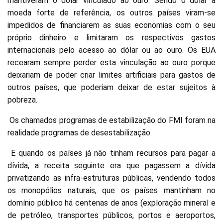
mantiveram o dólar vinculado ao ouro. Sendo o dólar a
moeda forte de referência, os outros países viram-se
impedidos de financiarem as suas economias com o seu
próprio dinheiro e limitaram os respectivos gastos
internacionais pelo acesso ao dólar ou ao ouro. Os EUA
recearam sempre perder esta vinculação ao ouro porque
deixariam de poder criar limites artificiais para gastos de
outros países, que poderiam deixar de estar sujeitos à
pobreza.
Os chamados programas de estabilização do FMI foram na
realidade programas de desestabilização.
E quando os países já não tinham recursos para pagar a
dívida, a receita seguinte era que pagassem a dívida
privatizando as infra-estruturas públicas, vendendo todos
os monopólios naturais, que os países mantinham no
domínio público há centenas de anos (exploração mineral e
de petróleo, transportes públicos, portos e aeroportos,