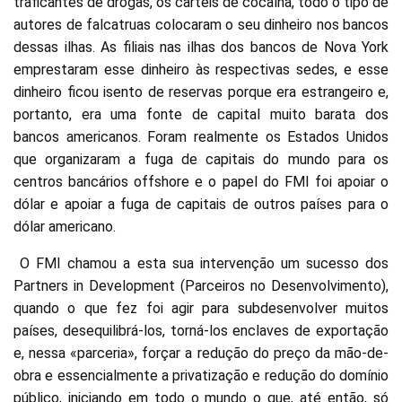
traficantes de drogas, os cartéis de cocaína, todo o tipo de
autores de falcatruas colocaram o seu dinheiro nos bancos
dessas ilhas. As filiais nas ilhas dos bancos de Nova York
emprestaram esse dinheiro às respectivas sedes, e esse
dinheiro ficou isento de reservas porque era estrangeiro e,
portanto, era uma fonte de capital muito barata dos
bancos americanos. Foram realmente os Estados Unidos
que organizaram a fuga de capitais do mundo para os
centros bancários offshore e o papel do FMI foi apoiar o
dólar e apoiar a fuga de capitais de outros países para o
dólar americano.
O FMI chamou a esta sua intervenção um sucesso dos
Partners in Development (Parceiros no Desenvolvimento),
quando o que fez foi agir para subdesenvolver muitos
países, desequilibrá-los, torná-los enclaves de exportação
e, nessa «parceria», forçar a redução do preço da mão-de-
obra e essencialmente a privatização e redução do domínio
público, iniciando em todo o mundo o que, até então, só