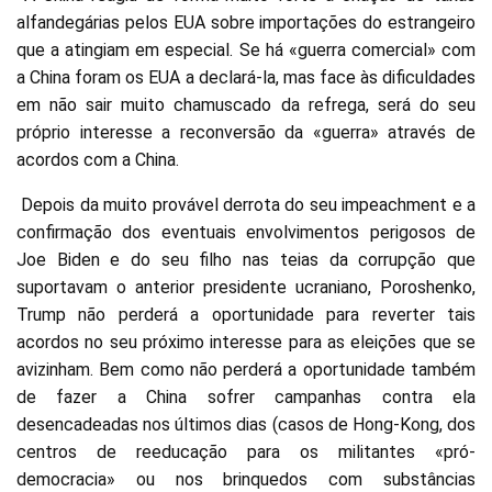
alfandegárias pelos EUA sobre importações do estrangeiro
que a atingiam em especial. Se há «guerra comercial» com
a China foram os EUA a declará-la, mas face às dificuldades
em não sair muito chamuscado da refrega, será do seu
próprio interesse a reconversão da «guerra» através de
acordos com a China.
Depois da muito provável derrota do seu impeachment e a
confirmação dos eventuais envolvimentos perigosos de
Joe Biden e do seu filho nas teias da corrupção que
suportavam o anterior presidente ucraniano, Poroshenko,
Trump não perderá a oportunidade para reverter tais
acordos no seu próximo interesse para as eleições que se
avizinham. Bem como não perderá a oportunidade também
de fazer a China sofrer campanhas contra ela
desencadeadas nos últimos dias (casos de Hong-Kong, dos
centros de reeducação para os militantes «pró-
democracia» ou nos brinquedos com substâncias