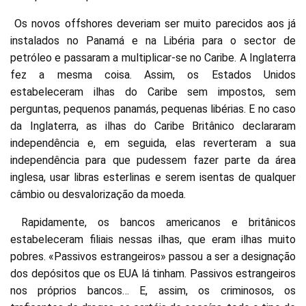
Os novos offshores deveriam ser muito parecidos aos já
instalados no Panamá e na Libéria para o sector de
petróleo e passaram a multiplicar-se no Caribe. A Inglaterra
fez a mesma coisa. Assim, os Estados Unidos
estabeleceram ilhas do Caribe sem impostos, sem
perguntas, pequenos panamás, pequenas libérias. E no caso
da Inglaterra, as ilhas do Caribe Britânico declararam
independência e, em seguida, elas reverteram a sua
independência para que pudessem fazer parte da área
inglesa, usar libras esterlinas e serem isentas de qualquer
câmbio ou desvalorização da moeda.
Rapidamente, os bancos americanos e britânicos
estabeleceram filiais nessas ilhas, que eram ilhas muito
pobres. «Passivos estrangeiros» passou a ser a designação
dos depósitos que os EUA lá tinham. Passivos estrangeiros
nos próprios bancos… E, assim, os criminosos, os