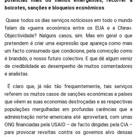
potências mais ou menos emergentes, recorrer a
boicotes, sanções e bloqueios económicos
Quase todos os dias serviços noticiosos em todo o mundo
falam da «guerra económica entre os EUA e a China».
Objectividade? Nalguns casos, sim. Mas em geral o que
pretendem é criar uma expressão que apareça como mais
um facto consumado que condicione, pela convicção como
é brandido, o nosso futuro colectivo. E que dê algum verniz
de credibilidade ao desempenho de muitos comentadores
e analistas.
É claro que, já não tão frequentemente, tais serviços
referem os muitos casos de sanções económicas a países
que vêem as suas economias destroçadas e as respectivas
populações mergulhadas em profundas carências que a
administração norte-americana até aproveitará, com umas
ONG financiadas pela USAID – de facto dirigidas pela CIA –
para provocar revoltas contra os governos alvo dessas