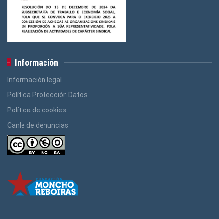
Información
Información legal
Política Protección Datos
Política de cookies
Canle de denuncias