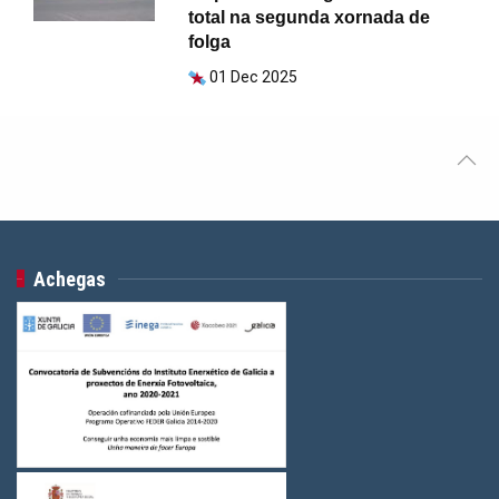
total na segunda xornada de
folga
01 Dec 2025
Achegas