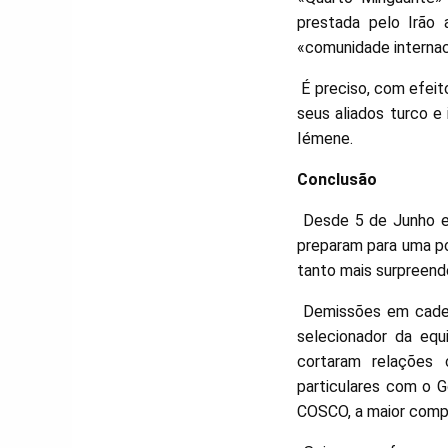
prestada pelo Irão 
«comunidade internac
É preciso, com efeit
seus aliados turco e 
Iémene.
Conclusão
Desde 5 de Junho e 
preparam para uma po
tanto mais surpreend
Demissões em cadeia
selecionador da equ
cortaram relações
particulares com o G
COSCO, a maior compa