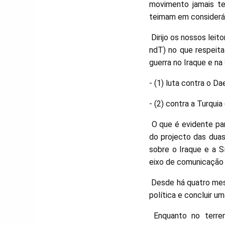
movimento jamais ten
teimam em considerá-
Dirijo os nossos leit
ndT) no que respeita
guerra no Iraque e na
- (1) luta contra o D
- (2) contra a Turquia
O que é evidente par
do projecto das duas
sobre o Iraque e a Sí
eixo de comunicaçã
Desde há quatro mes
política e concluir u
Enquanto no terreno