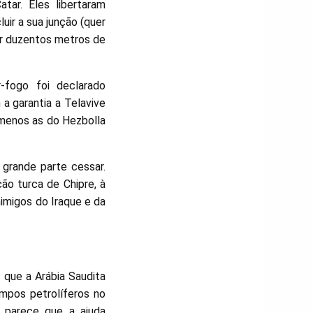
tar. Eles libertaram
luir a sua junção (quer
or duzentos metros de
-fogo foi declarado
a garantia a Telavive
o menos as do Hezbolla
grande parte cessar.
ão turca de Chipre, à
imigos do Iraque e da
 que a Arábia Saudita
ampos petrolíferos no
 parece que a ajuda