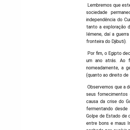
Lembremos que este a
sociedade permanec
independência do Cu
tanto a exploração 
Iémene, daí a guerra
fronteira do Djibuti).
Por fim, o Egipto dec
um ano atrás. Ao f
nomeadamente, a ges
(quanto ao direito de
Observemos que a dec
seus fornecimentos 
causa da crise do G
fermentando desde a
Golpe de Estado de c
entre bons e maus Ir