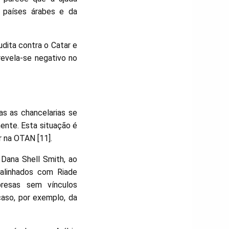
s países árabes e da
dita contra o Catar e
 revela-se negativo no
s as chancelarias se
ente. Esta situação é
r na OTAN [11].
Dana Shell Smith, ao
 alinhados com Riade
resas sem vínculos
caso, por exemplo, da