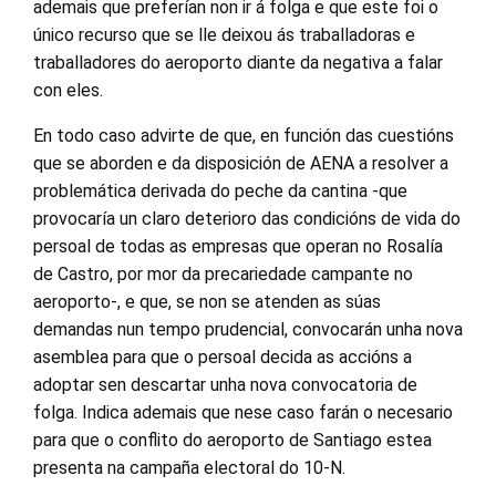
ademais que preferían non ir á folga e que este foi o
único recurso que se lle deixou ás traballadoras e
traballadores do aeroporto diante da negativa a falar
con eles.
En todo caso advirte de que, en función das cuestións
que se aborden e da disposición de AENA a resolver a
problemática derivada do peche da cantina -que
provocaría un claro deterioro das condicións de vida do
persoal de todas as empresas que operan no Rosalía
de Castro, por mor da precariedade campante no
aeroporto-, e que, se non se atenden as súas
demandas nun tempo prudencial, convocarán unha nova
asemblea para que o persoal decida as accións a
adoptar sen descartar unha nova convocatoria de
folga. Indica ademais que nese caso farán o necesario
para que o conflito do aeroporto de Santiago estea
presenta na campaña electoral do 10-N.