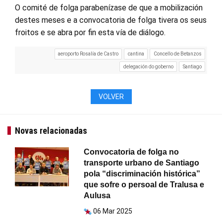
O comité de folga parabenízase de que a mobilización
destes meses e a convocatoria de folga tivera os seus
froitos e se abra por fin esta vía de diálogo.
aeroporto Rosalía de Castro
cantina
Concello de Betanzos
delegación do goberno
Santiago
VOLVER
Novas relacionadas
Convocatoria de folga no
transporte urbano de Santiago
pola “discriminación histórica”
que sofre o persoal de Tralusa e
Aulusa
06 Mar 2025