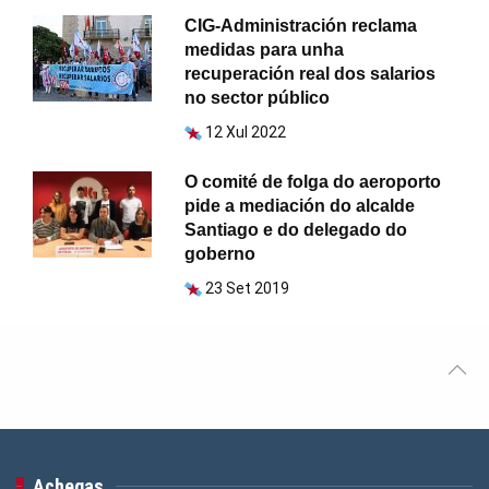
CIG-Administración reclama
medidas para unha
recuperación real dos salarios
no sector público
12 Xul 2022
O comité de folga do aeroporto
pide a mediación do alcalde
Santiago e do delegado do
goberno
23 Set 2019
Achegas