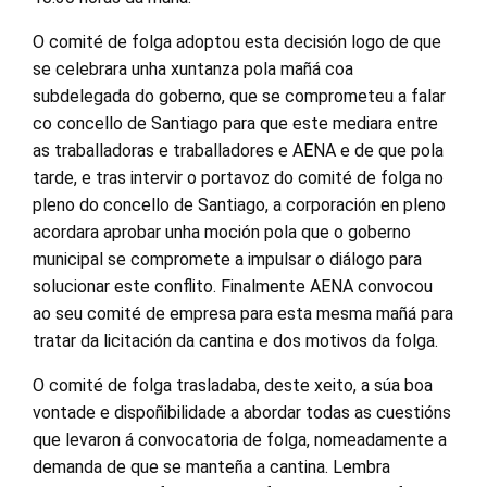
O comité de folga adoptou esta decisión logo de que
se celebrara unha xuntanza pola mañá coa
subdelegada do goberno, que se comprometeu a falar
co concello de Santiago para que este mediara entre
as traballadoras e traballadores e AENA e de que pola
tarde, e tras intervir o portavoz do comité de folga no
pleno do concello de Santiago, a corporación en pleno
acordara aprobar unha moción pola que o goberno
municipal se compromete a impulsar o diálogo para
solucionar este conflito. Finalmente AENA convocou
ao seu comité de empresa para esta mesma mañá para
tratar da licitación da cantina e dos motivos da folga.
O comité de folga trasladaba, deste xeito, a súa boa
vontade e dispoñibilidade a abordar todas as cuestións
que levaron á convocatoria de folga, nomeadamente a
demanda de que se manteña a cantina. Lembra