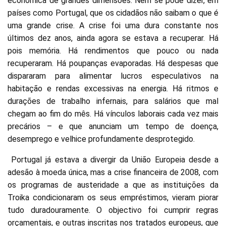
económica de grandes dimensões. Nem se pode dizer, em
países como Portugal, que os cidadãos não saibam o que é
uma grande crise. A crise foi uma dura constante nos
últimos dez anos, ainda agora se estava a recuperar. Há
pois memória. Há rendimentos que pouco ou nada
recuperaram. Há poupanças evaporadas. Há despesas que
dispararam para alimentar lucros especulativos na
habitação e rendas excessivas na energia. Há ritmos e
durações de trabalho infernais, para salários que mal
chegam ao fim do mês. Há vínculos laborais cada vez mais
precários – e que anunciam um tempo de doença,
desemprego e velhice profundamente desprotegido.
Portugal já estava a divergir da União Europeia desde a
adesão à moeda única, mas a crise financeira de 2008, com
os programas de austeridade a que as instituições da
Troika condicionaram os seus empréstimos, vieram piorar
tudo duradouramente. O objectivo foi cumprir regras
orçamentais, e outras inscritas nos tratados europeus, que