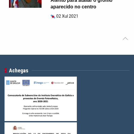
Atento para atallar o gromo
aparecido no centro
02 Xul 2021
Achegas