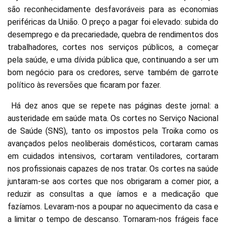
são reconhecidamente desfavoráveis para as economias
periféricas da União. O preço a pagar foi elevado: subida do
desemprego e da precariedade, quebra de rendimentos dos
trabalhadores, cortes nos serviços públicos, a começar
pela saúde, e uma dívida pública que, continuando a ser um
bom negócio para os credores, serve também de garrote
político às reversões que ficaram por fazer.
Há dez anos que se repete nas páginas deste jornal: a
austeridade em saúde mata. Os cortes no Serviço Nacional
de Saúde (SNS), tanto os impostos pela Troika como os
avançados pelos neoliberais domésticos, cortaram camas
em cuidados intensivos, cortaram ventiladores, cortaram
nos profissionais capazes de nos tratar. Os cortes na saúde
juntaram-se aos cortes que nos obrigaram a comer pior, a
reduzir as consultas a que íamos e a medicação que
fazíamos. Levaram-nos a poupar no aquecimento da casa e
a limitar o tempo de descanso. Tornaram-nos frágeis face