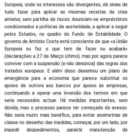
Europeia, onde os interesses são divergentes, dá sinais de
tudo fazer para aplicar as mesmas receitas da crise
anterior, sem partilha de riscos. Anunciam-se empréstimos
condicionados a políticas de austeridade, a aplicar a seguir
pelos Estados, no quadro do Fundo de Estabilidade. O
governo de António Costa está consciente de que «a União
Europeia ou faz o que tem de fazer ou acabará»
(declarações a 27 de Março último), mas por agora parece
conviver com a suspensão (e não denúncia) das regras dos
tratados europeus. E além disso desenhou um plano de
emergência para a economia que parece substituir os
apoios de outrora aos bancos por apoios às empresas,
continuando a operar uma inversão dos termos em que
seria necessário actuar. Há medidas importantes, sem
dúvida, mas o processo parece ter começado do avesso.
Não seria muito mais benéfico, para evitar assimetrias de
classe no desenho das medidas, começar, por um lado, por
impedir despedimentos, garantir manutenção de