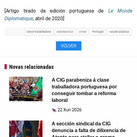
[Artigo tirado da edición portuguesa de
Le Monde
Diplomatique
, abril de 2020]
clase traballadora
coronavirus
crise
Portugal
saúde pública
VOLVER
Novas relacionadas
A CIG parabeniza á clase
traballadora portuguesa por
conseguir tombar a reforma
laboral
22 Xun 2026
A sección sindical da CIG
denuncia a falta de dilixencia de