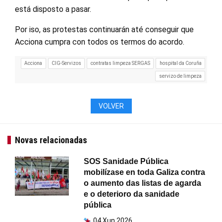
está disposto a pasar.
Por iso, as protestas continuarán até conseguir que
Acciona cumpra con todos os termos do acordo.
Acciona
CIG-Servizos
contratas limpeza SERGAS
hospital da Coruña
servizo de limpeza
VOLVER
Novas relacionadas
SOS Sanidade Pública
mobilízase en toda Galiza contra
o aumento das listas de agarda
e o deterioro da sanidade
pública
04 Xun 2026