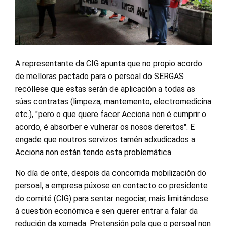
A representante da CIG apunta que no propio acordo
de melloras pactado para o persoal do SERGAS
recóllese que estas serán de aplicación a todas as
súas contratas (limpeza, mantemento, electromedicina
etc.), "pero o que quere facer Acciona non é cumprir o
acordo, é absorber e vulnerar os nosos dereitos". E
engade que noutros servizos tamén adxudicados a
Acciona non están tendo esta problemática.
No día de onte, despois da concorrida mobilización do
persoal, a empresa púxose en contacto co presidente
do comité (CIG) para sentar negociar, mais limitándose
á cuestión económica e sen querer entrar a falar da
redución da xornada. Pretensión pola que o persoal non