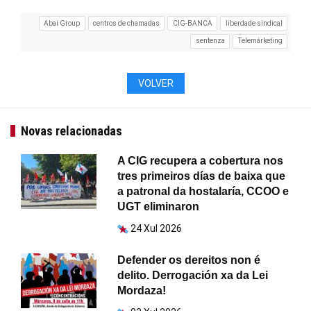
Abai Group
centros de chamadas
CIG-BANCA
liberdade sindical
sentenza
Telemárketing
VOLVER
Novas relacionadas
A CIG recupera a cobertura nos
tres primeiros días de baixa que
a patronal da hostalaría, CCOO e
UGT eliminaron
24 Xul 2026
Defender os dereitos non é
delito. Derrogación xa da Lei
Mordaza!