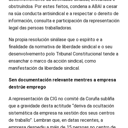
obstruíndoa. Por estes feitos, condena a ABAI a cesar
na súa conducta antisindical e a respectar o dereito de
información, consulta e participación da representación
legal das persoas traballadoras.
Na propia resolución sinálase que o espírito e a
finalidade da normativa de liberdade sindical e o seu
desenvolvemento polo Tribunal Constitucional tende a
ensanchar o marco da acción sindical, como
manifestación da liberdade sindical.
Sen documentación relevante mentres a empresa
destrúe emprego
A representación da CIG no comité da Coruña subliña
que a gravidade desta actitude “deriva da ocultación
sistemática da empresa na xestión dos seus centros
de traballo”. Lembran que, en datas recentes, a
empresa despediu a máis de 15 persoas no centro de