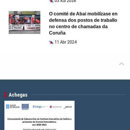
03 Xul 2026
O comité de Abai mobilízase en
defensa dos postos de traballo
no centro de chamadas da
Coruña
11 Abr 2024
Achegas