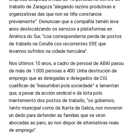
traballo de Zaragoza “alegando razóns produtivas e
organizativas das que non se tiña constancia
previamente”. Denuncian que a compañía tamén leva
anos deslocalizando os servizos a plataformas en
América do Sur, “coa correspondente perda de postos
de traballo na Coruña cos recorrentes ERE que
levamos sufridos na cidade herculina”.
Nos últimos 10 anos, a cadro de persoal de ABAI pasou
de máis de 1.000 persoas a 400. Unha destrución de
emprego que as delegadas e delegados da CIG
cualifican de “inasumíbel pola sociedade” e lamentan
que, a pesar da acción sindical e da loita polo
mantemento dos postos de traballo, “os gobernos,
tanto municipal como da Xunta de Galiza, non moveron
un dedo para defender as familias que se viron
abocadas ao paro, ao non dispor de alternativas reais
de emprego”.