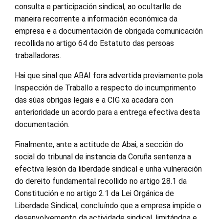
consulta e participación sindical, ao ocultarlle de
maneira recorrente a información económica da
empresa e a documentación de obrigada comunicación
recollida no artigo 64 do Estatuto das persoas
traballadoras.
Hai que sinal que ABAI fora advertida previamente pola
Inspección de Traballo a respecto do incumprimento
das súas obrigas legais e a CIG xa acadara con
anterioridade un acordo para a entrega efectiva desta
documentación.
Finalmente, ante a actitude de Abai, a sección do
social do tribunal de instancia da Coruña sentenza a
efectiva lesión da liberdade sindical e unha vulneración
do dereito fundamental recollido no artigo 28.1 da
Constitución e no artigo 2.1 da Lei Orgánica de
Liberdade Sindical, concluíndo que a empresa impide o
desenvolvemento da actividade sindical, limitándoa e