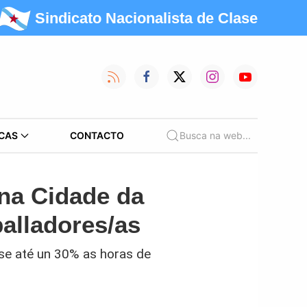
Sindicato Nacionalista de Clase
CAS
CONTACTO
Busca na web...
 na Cidade da
balladores/as
se até un 30% as horas de