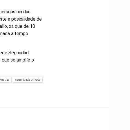
 persoas nin dun
nte a posibilidade de
llo, xa que de 10
ornada a tempo
lece Seguridad,
 que se amplíe o
Xustiza
seguridade privada