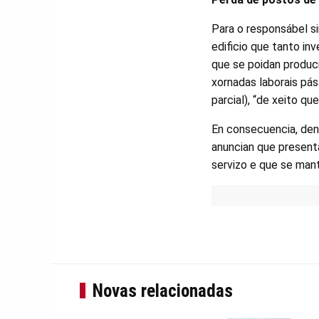
Para o responsábel si
edificio que tanto in
que se poidan produci
xornadas laborais pás
parcial), “de xeito q
En consecuencia, dend
anuncian que present
servizo e que se man
Novas relacionadas