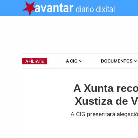
A CIG
DOCUMENTOS
AFÍLIATE
A Xunta reco
Xustiza de V
A CIG presentará alegaci