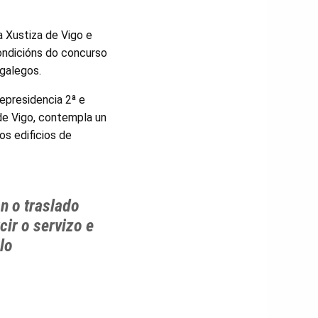
a Xustiza de Vigo e
condicións do concurso
 galegos.
epresidencia 2ª e
de Vigo, contempla un
os edificios de
n o traslado
cir o servizo e
lo