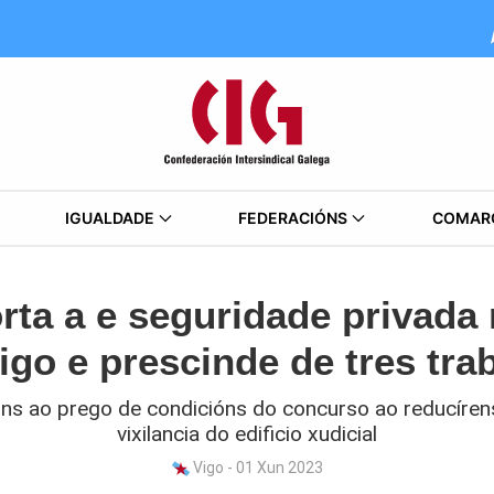
IGUALDADE
FEDERACIÓNS
COMAR
rta a e seguridade privada
igo e prescinde de tres tra
óns ao prego de condicións do concurso ao reducíren
vixilancia do edificio xudicial
Vigo - 01 Xun 2023