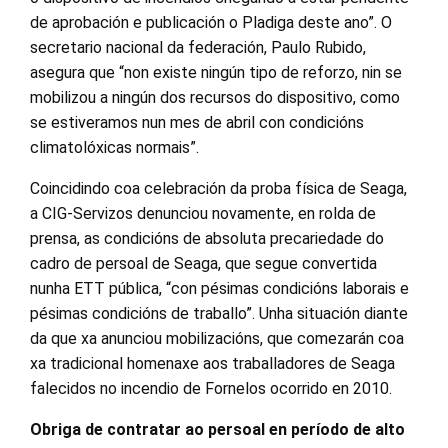
de aprobación e publicación o Pladiga deste ano”. O
secretario nacional da federación, Paulo Rubido,
asegura que “non existe ningún tipo de reforzo, nin se
mobilizou a ningún dos recursos do dispositivo, como
se estiveramos nun mes de abril con condicións
climatolóxicas normais”.
Coincidindo coa celebración da proba física de Seaga,
a CIG-Servizos denunciou novamente, en rolda de
prensa, as condicións de absoluta precariedade do
cadro de persoal de Seaga, que segue convertida
nunha ETT pública, “con pésimas condicións laborais e
pésimas condicións de traballo”. Unha situación diante
da que xa anunciou mobilizacións, que comezarán coa
xa tradicional homenaxe aos traballadores de Seaga
falecidos no incendio de Fornelos ocorrido en 2010.
Obriga de contratar ao persoal en período de alto