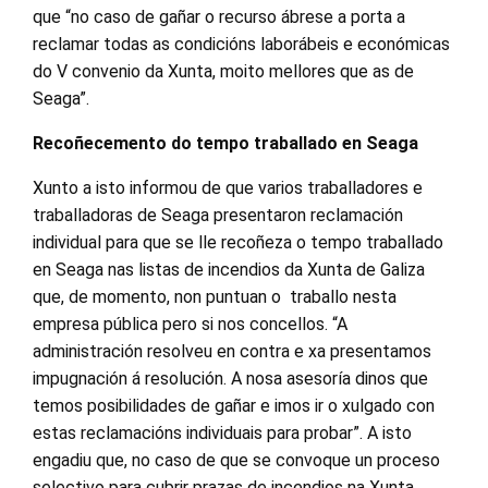
que “no caso de gañar o recurso ábrese a porta a
reclamar todas as condicións laborábeis e económicas
do V convenio da Xunta, moito mellores que as de
Seaga”.
Recoñecemento do tempo traballado en Seaga
Xunto a isto informou de que varios traballadores e
traballadoras de Seaga presentaron reclamación
individual para que se lle recoñeza o tempo traballado
en Seaga nas listas de incendios da Xunta de Galiza
que, de momento, non puntuan o traballo nesta
empresa pública pero si nos concellos. “A
administración resolveu en contra e xa presentamos
impugnación á resolución. A nosa asesoría dinos que
temos posibilidades de gañar e imos ir o xulgado con
estas reclamacións individuais para probar”. A isto
engadiu que, no caso de que se convoque un proceso
selectivo para cubrir prazas de incendios na Xunta,