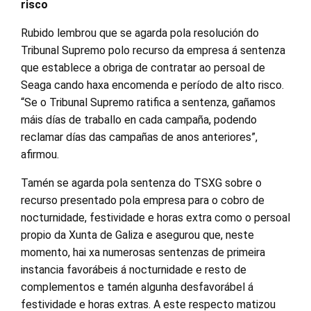
risco
Rubido lembrou que se agarda pola resolución do
Tribunal Supremo polo recurso da empresa á sentenza
que establece a obriga de contratar ao persoal de
Seaga cando haxa encomenda e período de alto risco.
“Se o Tribunal Supremo ratifica a sentenza, gañamos
máis días de traballo en cada campaña, podendo
reclamar días das campañas de anos anteriores”,
afirmou.
Tamén se agarda pola sentenza do TSXG sobre o
recurso presentado pola empresa para o cobro de
nocturnidade, festividade e horas extra como o persoal
propio da Xunta de Galiza e asegurou que, neste
momento, hai xa numerosas sentenzas de primeira
instancia favorábeis á nocturnidade e resto de
complementos e tamén algunha desfavorábel á
festividade e horas extras. A este respecto matizou