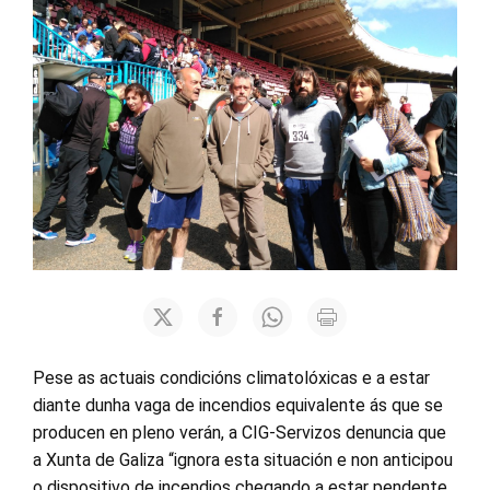
Pese as actuais condicións climatolóxicas e a estar
diante dunha vaga de incendios equivalente ás que se
producen en pleno verán, a CIG-Servizos denuncia que
a Xunta de Galiza “ignora esta situación e non anticipou
o dispositivo de incendios chegando a estar pendente