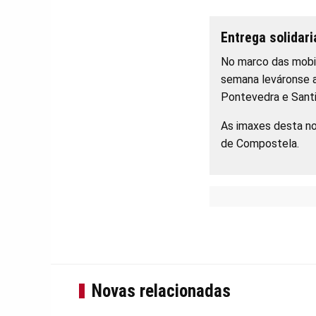
Entrega solidari
No marco das mobili
semana leváronse a
Pontevedra e Santi
As imaxes desta no
de Compostela.
Novas relacionadas