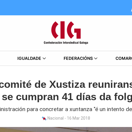
IGUALDADE
FEDERACIÓNS
COMAR
 comité de Xustiza reuniran
 se cumpran 41 días da folg
istración para concretar a xuntanza "é un intento de
Nacional - 16 Mar 2018