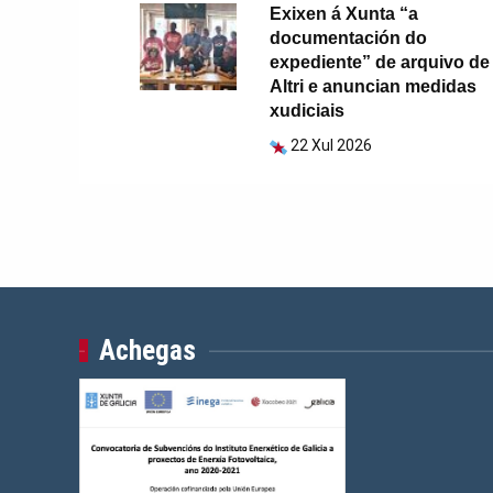
Exixen á Xunta “a
documentación do
expediente” de arquivo de
Altri e anuncian medidas
xudiciais
22 Xul 2026
Achegas