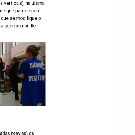
 verticais), na última
rme que parece non
 que se modifique o
a quen xa non lle
nadas previas) os