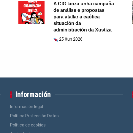
A CIG lanza unha campaña
de análise e propostas
para atallar a caótica
situación da
administración da Xustiza
25 Xun 2026
Información
Información legal
Política Protección Datos
Política de cookies