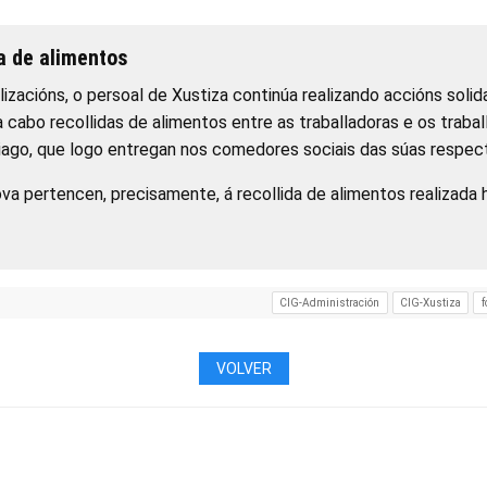
a de alimentos
zacións, o persoal de Xustiza continúa realizando accións solid
 cabo recollidas de alimentos entre as traballadoras e os traba
ago, que logo entregan nos comedores sociais das súas respect
va pertencen, precisamente, á recollida de alimentos realizada
CIG-Administración
CIG-Xustiza
f
VOLVER