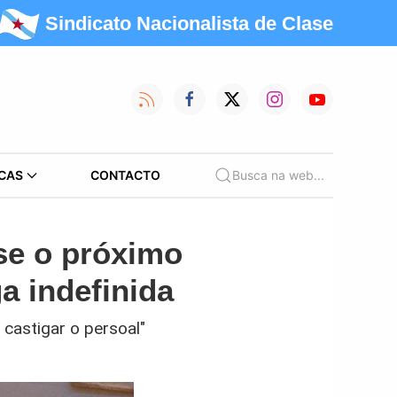
Sindicato Nacionalista de Clase
CAS
CONTACTO
Busca na web...
se o próximo
a indefinida
 castigar o persoal"