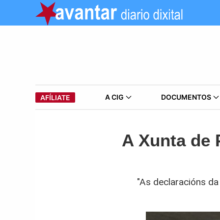
A CIG
DOCUMENTOS
AFÍLIATE
A Xunta de 
"As declaracións da