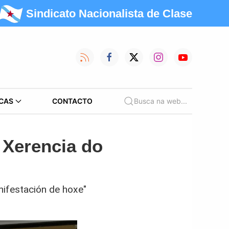
Sindicato Nacionalista de Clase
CAS
CONTACTO
Busca na web...
 Xerencia do
nifestación de hoxe"