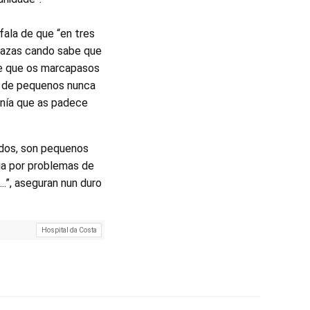
fala de que “en tres
prazas cando sabe que
ce que os marcapasos
es de pequenos nunca
anía que as padece
ados, son pequenos
pia por problemas de
..”, aseguran nun duro
Hospital da Costa