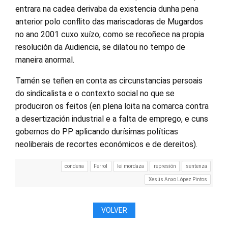
entrara na cadea derivaba da existencia dunha pena
anterior polo conflito das mariscadoras de Mugardos
no ano 2001 cuxo xuízo, como se recoñece na propia
resolución da Audiencia, se dilatou no tempo de
maneira anormal.
Tamén se teñen en conta as circunstancias persoais
do sindicalista e o contexto social no que se
produciron os feitos (en plena loita na comarca contra
a desertización industrial e a falta de emprego, e cuns
gobernos do PP aplicando durísimas políticas
neoliberais de recortes económicos e de dereitos).
condena
Ferrol
lei mordaza
represión
sentenza
Xesús Anxo López Pintos
VOLVER