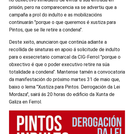
prisión, pero na comparecencia xa se advertiu que a
campaña a prol do indulto e as mobilizacións
continuarán "porque o que queremos é xustiza para
Pintos, que se lle retire a condena".
Deste xeito, anunciaron que continúa adiante a
recollida de sinaturas en apoio á solicitude de indulto
para o exsecretario comarcal da CIG-Ferrol "porque o
obxectivo é que o poder executivo retire na súa
totalidade a condena". Mantense tamén a convocatoria
da manifestación do próximo martes 31 de maio que,
baixo o lema "Xustiza para Pintos. Derrogación da Lei
Mordaza", sairá ás 20 horas do edificio da Xunta de
Galiza en Ferrol.