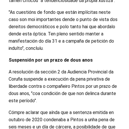
tamén criticou "a tendenciosidade da propia xustiza".
"As cuestións de fondo que están implícitas neste
caso son moi importantes dende o punto de vista dos
dereitos democráticos e polo tanto hai que abordalo
dende esta óptica. Ten pleno sentido manter a
manifestación do día 31 e a campaña de petición do
indulto", concluíu.
Suspensión por un prazo de dous anos
A resolución da sección 2 da Audiencia Provincial da
Coruña suspende a execución da pena privativa de
liberdade contra o compañeiro Pintos por un prazo de
dous anos, "coa condición de que non delinca durante
este período".
Cómpre aclarar que aínda que a sentenza emitida en
outubro de 2020 condenaba a Pintos a unha pena de
seis meses e un día de cárcere, a posibilidade de que