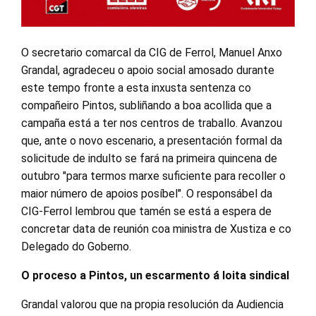
O secretario comarcal da CIG de Ferrol, Manuel Anxo
Grandal, agradeceu o apoio social amosado durante
este tempo fronte a esta inxusta sentenza co
compañeiro Pintos, subliñando a boa acollida que a
campaña está a ter nos centros de traballo. Avanzou
que, ante o novo escenario, a presentación formal da
solicitude de indulto se fará na primeira quincena de
outubro "para termos marxe suficiente para recoller o
maior número de apoios posíbel". O responsábel da
CIG-Ferrol lembrou que tamén se está a espera de
concretar data de reunión coa ministra de Xustiza e co
Delegado do Goberno.
O proceso a Pintos, un escarmento á loita sindical
Grandal valorou que na propia resolución da Audiencia