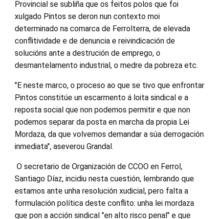
Provincial se subliña que os feitos polos que foi
xulgado Pintos se deron nun contexto moi
determinado na comarca de Ferrolterra, de elevada
conflitividade e de denuncia e reivindicación de
solucións ante a destrución de emprego, o
desmantelamento industrial, o medre da pobreza etc.
"E neste marco, o proceso ao que se tivo que enfrontar
Pintos constitúe un escarmento á loita sindical e a
reposta social que non podemos permitir e que non
podemos separar da posta en marcha da propia Lei
Mordaza, da que volvemos demandar a súa derrogación
inmediata", aseverou Grandal.
O secretario de Organización de CCOO en Ferrol,
Santiago Díaz, incidiu nesta cuestión, lembrando que
estamos ante unha resolución xudicial, pero falta a
formulación política deste conflito: unha lei mordaza
que pon a acción sindical "en alto risco penal" e que