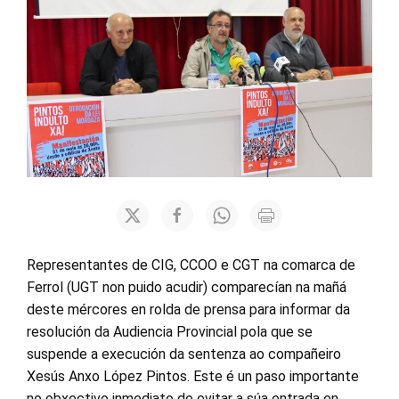
Representantes de CIG, CCOO e CGT na comarca de
Ferrol (UGT non puido acudir) comparecían na mañá
deste mércores en rolda de prensa para informar da
resolución da Audiencia Provincial pola que se
suspende a execución da sentenza ao compañeiro
Xesús Anxo López Pintos. Este é un paso importante
no obxectivo inmediato de evitar a súa entrada en