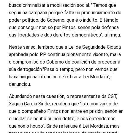
busca criminalizar a mobilización social. "Temos que
seguir na campaña porque falta un pronunciamento do
poder político, do Goberno, que é o indulto. E témolo
que conseguir non só por Pintos, senón pola defensa
das liberdades e dos dereitos democráticos", afirmou.
Neste senso, lembrou que a Lei de Seguridade Cidadá
aprobada polo PP continúa plenamente vixente, malia
o compromiso do Goberno de coalición de proceder á
súa derrogación."Pasa o tempo, pero non vemos que
haxa ningunha intención de retirar a Lei Mordaza",
denunciou.
Abundando nesta cuestión, o representante da CGT,
Xaquín García Sinde, recalcou que "isto non vai só de
que o compañeiro Pintos non entre en prisión, senón en
dilucidar se houbo ou non delito, e nós entendemos
que non o houbo". Sinde referiuse á Lei Mordaza, mais