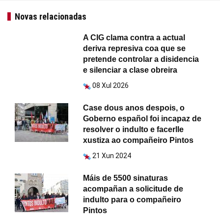
Novas relacionadas
A CIG clama contra a actual
deriva represiva coa que se
pretende controlar a disidencia
e silenciar a clase obreira
08 Xul 2026
Case dous anos despois, o
Goberno español foi incapaz de
resolver o indulto e facerlle
xustiza ao compañeiro Pintos
21 Xun 2024
Máis de 5500 sinaturas
acompañan a solicitude de
indulto para o compañeiro
Pintos